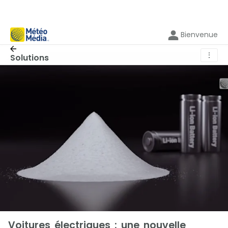
Bienvenue
⋮
Solutions
Voitures électriques : une nouvelle