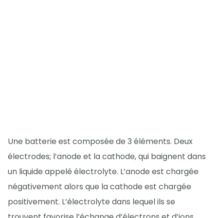
Une batterie est composée de 3 éléments. Deux
électrodes; l’anode et la cathode, qui baignent dans
un liquide appelé électrolyte. L’anode est chargée
négativement alors que la cathode est chargée
positivement. L’électrolyte dans lequel ils se
trouvent favorise l’échange d’électrons et d’ions