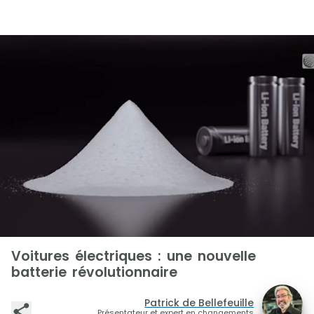
Voitures électriques : une nouvelle
batterie révolutionnaire
Patrick de Bellefeuille
Présentateur et expert en changements