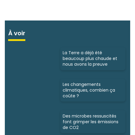
À voir
La Terre a déjà été
beaucoup plus chaude et
nous avons la preuve
Les changements
climatiques, combien ça
coûte ?
Des microbes ressuscités
font grimper les émissions
de CO2