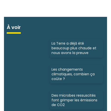
À voir
La Terre a déjà été
beaucoup plus chaude et
nous avons la preuve
Les changements
climatiques, combien ça
coûte ?
Des microbes ressuscités
font grimper les émissions
de CO2