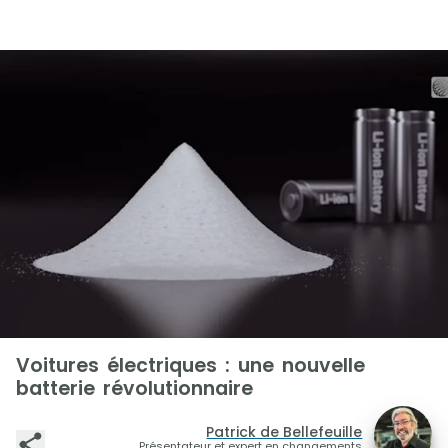
Voitures électriques : une nouvelle
batterie révolutionnaire
Patrick de Bellefeuille
Présentateur et expert en changements