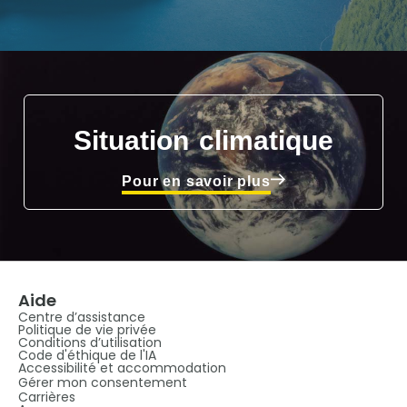
Situation climatique
Pour en savoir plus
Aide
Centre d’assistance
Politique de vie privée
Conditions d’utilisation
Code d'éthique de l'IA
Accessibilité et accommodation
Gérer mon consentement
Carrières