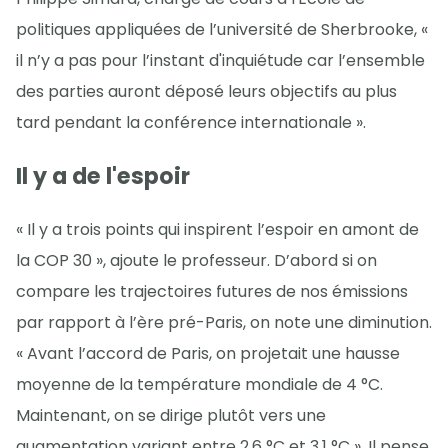
politiques appliquées de l’université de Sherbrooke, «
il n’y a pas pour l’instant d'inquiétude car l’ensemble
des parties auront déposé leurs objectifs au plus
tard pendant la conférence internationale ».
Il y a de l'espoir
« Il y a trois points qui inspirent l’espoir en amont de
la COP 30 », ajoute le professeur. D’abord si on
compare les trajectoires futures de nos émissions
par rapport à l’ère pré-Paris, on note une diminution.
« Avant l’accord de Paris, on projetait une hausse
moyenne de la température mondiale de 4 °C.
Maintenant, on se dirige plutôt vers une
augmentation variant entre 2,6 °C et 3,1 °C ». Il pense