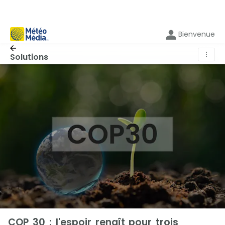
Bienvenue
⋮
Solutions
COP 30 : l'espoir renaît pour trois