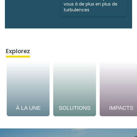
vous à de plus en plus de
turbulences
Explorez
À LA UNE
SOLUTIONS
IMPACTS