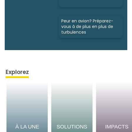
Peur en avion? Préparez-
vous à de plus en plus de
turbulences
Explorez
À LA UNE
SOLUTIONS
IMPACTS