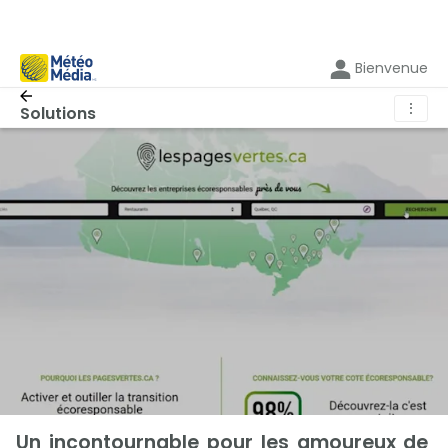
Bienvenue
⋮
Solutions
Un incontournable pour les amoureux de