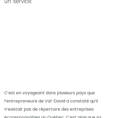
un service.
C’est en voyageant dans plusieurs pays que
l’entrepreneure de Val-David a constaté qu’il
n’existait pas de répertoire des entreprises
écoresponsables au Québec. C’est ainsi que sa