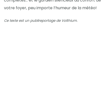
complètes… et le gardien silencieux du confort de
votre foyer, peu importe l’humeur de la météo!
Ce texte est un publireportage de Volthium.