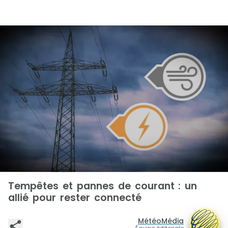
Tempêtes et pannes de courant : un
allié pour rester connecté
MétéoMédia
Équipe éditoriale