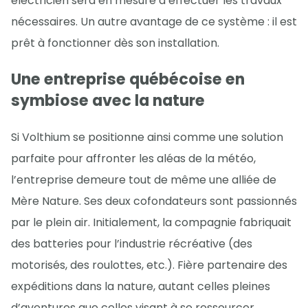
électricien sera en mesure d’effectuer les travaux
nécessaires. Un autre avantage de ce système : il est
prêt à fonctionner dès son installation.
Une entreprise québécoise en
symbiose avec la nature
Si Volthium se positionne ainsi comme une solution
parfaite pour affronter les aléas de la météo,
l’entreprise demeure tout de même une alliée de
Mère Nature. Ses deux cofondateurs sont passionnés
par le plein air. Initialement, la compagnie fabriquait
des batteries pour l’industrie récréative (des
motorisés, des roulottes, etc.). Fière partenaire des
expéditions dans la nature, autant celles pleines
d’aventures que celles visant à se ressourcer,