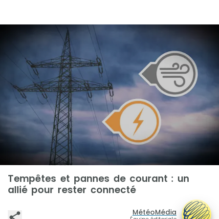
Tempêtes et pannes de courant : un
allié pour rester connecté
MétéoMédia
Équipe éditoriale