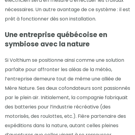
électricien sera en mesure d’effectuer les travaux
nécessaires. Un autre avantage de ce système : il est
prêt à fonctionner dès son installation.
Une entreprise québécoise en
symbiose avec la nature
Si Volthium se positionne ainsi comme une solution
parfaite pour affronter les aléas de la météo,
l’entreprise demeure tout de même une alliée de
Mère Nature. Ses deux cofondateurs sont passionnés
par le plein air. Initialement, la compagnie fabriquait
des batteries pour l’industrie récréative (des
motorisés, des roulottes, etc.). Fière partenaire des
expéditions dans la nature, autant celles pleines
d’aventures que celles visant à se ressourcer,