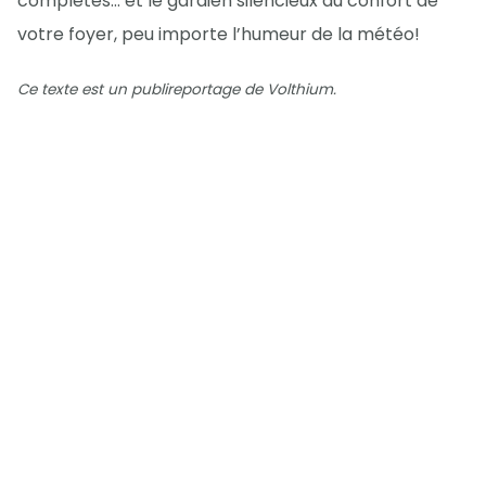
complètes… et le gardien silencieux du confort de
votre foyer, peu importe l’humeur de la météo!
Ce texte est un publireportage de Volthium.