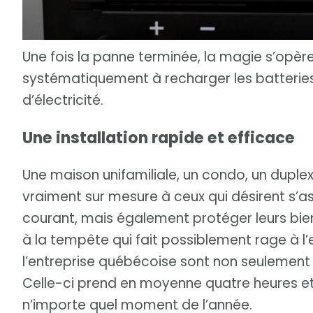
Une fois la panne terminée, la magie s’opè
systématiquement à recharger les batteries,
d’électricité.
Une installation rapide et efficace
Une maison unifamiliale, un condo, un duplex
vraiment sur mesure à ceux qui désirent s’as
courant, mais également protéger leurs biens
à la tempête qui fait possiblement rage à l’ex
l’entreprise québécoise sont non seulement si
Celle-ci prend en moyenne quatre heures et 
n’importe quel moment de l’année.