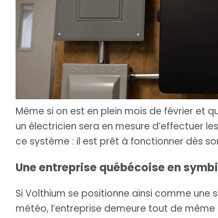
Même si on est en plein mois de février et q
un électricien sera en mesure d’effectuer l
ce système : il est prêt à fonctionner dès son
Une entreprise québécoise en symbi
Si Volthium se positionne ainsi comme une so
météo, l’entreprise demeure tout de même u