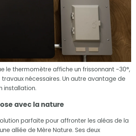
ue le thermomètre affiche un frissonnant -30°,
es travaux nécessaires. Un autre avantage de
 installation.
ose avec la nature
lution parfaite pour affronter les aléas de la
ne alliée de Mère Nature. Ses deux