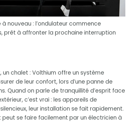
re à nouveau : l’ondulateur commence
 prêt à affronter la prochaine interruption
, un chalet : Volthium offre un système
surer de leur confort, lors d’une panne de
. Quand on parle de tranquillité d’esprit face
térieur, c’est vrai : les appareils de
lencieux, leur installation se fait rapidement.
peut se faire facilement par un électricien à