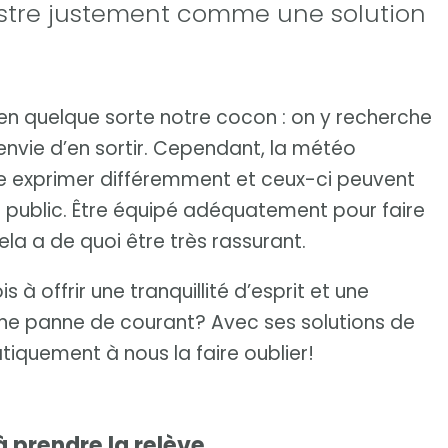
lustre justement comme une solution
 en quelque sorte notre cocon : on y recherche
 envie d’en sortir. Cependant, la météo
me exprimer différemment et ceux-ci peuvent
e public. Être équipé adéquatement pour faire
la a de quoi être très rassurant.
 à offrir une tranquillité d’esprit et une
 panne de courant? Avec ses solutions de
tiquement à nous la faire oublier!
prendre la relève