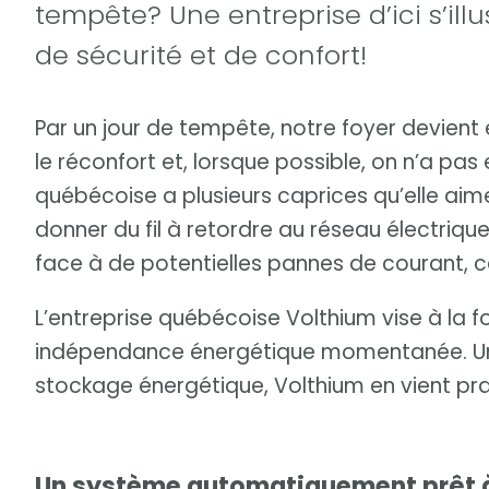
tempête? Une entreprise d’ici s’il
de sécurité et de confort!
Par un jour de tempête, notre foyer devient
le réconfort et, lorsque possible, on n’a pas
québécoise a plusieurs caprices qu’elle ai
donner du fil à retordre au réseau électriqu
face à de potentielles pannes de courant, ce
L’entreprise québécoise Volthium vise à la fois
indépendance énergétique momentanée. Une
stockage énergétique, Volthium en vient pra
Un système automatiquement prêt à 