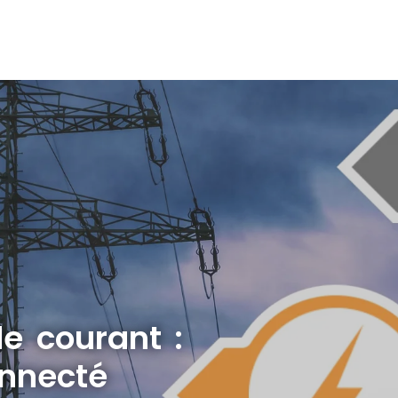
e courant :
onnecté