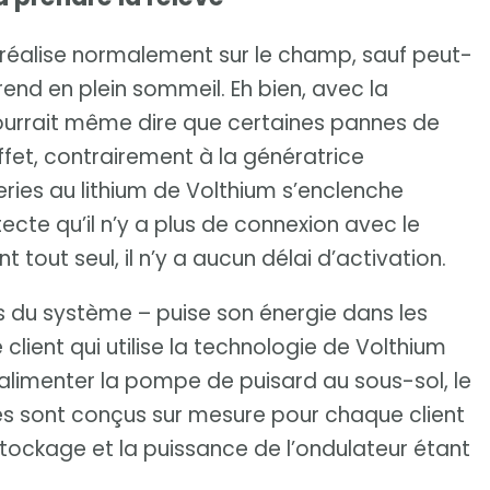
 réalise normalement sur le champ, sauf peut-
rend en plein sommeil. Eh bien, avec la
pourrait même dire que certaines pannes de
ffet, contrairement à la génératrice
eries au lithium de Volthium s’enclenche
ecte qu’il n’y a plus de connexion avec le
t tout seul, il n’y a aucun délai d’activation.
du système – puise son énergie dans les
client qui utilise la technologie de Volthium
alimenter la pompe de puisard au sous-sol, le
èmes sont conçus sur mesure pour chaque client
stockage et la puissance de l’ondulateur étant