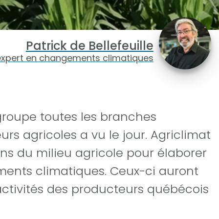
Patrick de Bellefeuille
expert en changements climatiques
egroupe toutes les branches
rs agricoles a vu le jour. Agriclimat
ans du milieu agricole pour élaborer
ents climatiques. Ceux-ci auront
activités des producteurs québécois