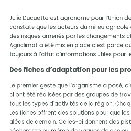
Julie Duquette est agronome pour l’Union des 
constate que les acteurs du milieu agricole
des risques amenés par les changements cli
Agriclimat a été mis en place c’est parce q
toujours à l’affût d’informations utiles pour le
Des fiches d’adaptation pour les pr
Le premier geste que l’organisme a posé, c’e
ci ont été réalisées par des groupes de tr
tous les types d'activités de la région. Ch
Les fiches offrent des solutions pour que le
aléas de demain. Celles-ci donnent des pist
sécheresse ou même de vagues de chaleur. 