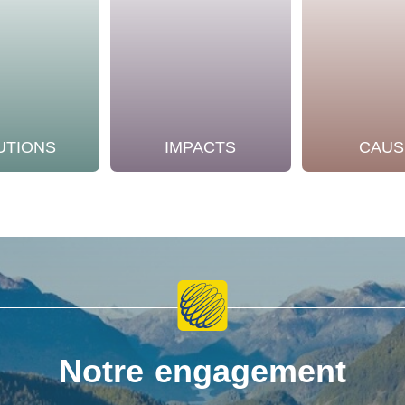
UTIONS
IMPACTS
CAUS
Notre engagement