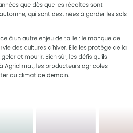
années que dès que les récoltes sont
’automne, qui sont destinées à garder les sols
e à un autre enjeu de taille : le manque de
urvie des cultures d'hiver. Elle les protège de la
geler et mourir. Bien sûr, les défis qu’ils
 Agriclimat, les producteurs agricoles
pter au climat de demain.