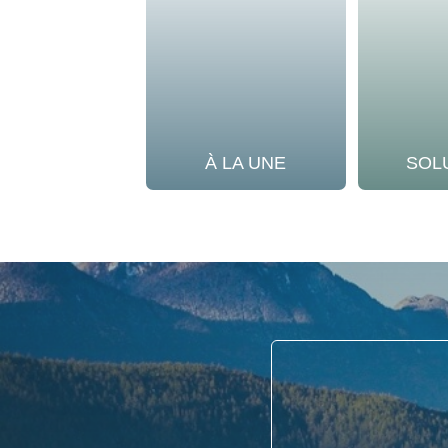
À LA UNE
SOL