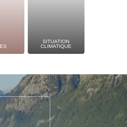
SITUATION
NOTRE
ES
CLIMATIQUE
ENGAGEME