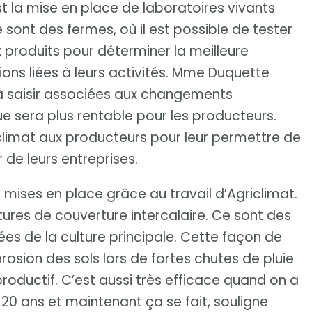
st la mise en place de laboratoires vivants
ont des fermes, où il est possible de tester
 produits pour déterminer la meilleure
ions liées à leurs activités. Mme Duquette
s à saisir associées aux changements
ue sera plus rentable pour les producteurs.
iclimat aux producteurs pour leur permettre de
 de leurs entreprises.
 mises en place grâce au travail d’Agriclimat.
ltures de couverture intercalaire. Ce sont des
ées de la culture principale. Cette façon de
érosion des sols lors de fortes chutes de pluie
s productif. C’est aussi très efficace quand on a
s 20 ans et maintenant ça se fait, souligne