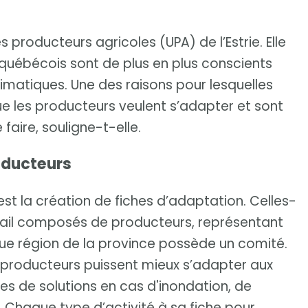
producteurs agricoles (UPA) de l’Estrie. Elle
 québécois sont de plus en plus conscients
matiques. Une des raisons pour lesquelles
ue les producteurs veulent s’adapter et sont
 faire, souligne-t-elle.
oducteurs
st la création de fiches d’adaptation. Celles-
avail composés de producteurs, représentant
aque région de la province possède un comité.
s producteurs puissent mieux s’adapter aux
es de solutions en cas d'inondation, de
Chaque type d’activité à sa fiche pour