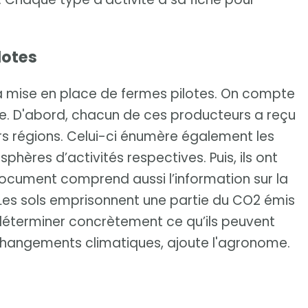
lotes
la mise en place de fermes pilotes. On compte
ie. D'abord, chacun de ces producteurs a reçu
urs régions. Celui-ci énumère également les
phères d’activités respectives. Puis, ils ont
 document comprend aussi l’information sur la
. Les sols emprisonnent une partie du CO2 émis
 déterminer concrètement ce qu’ils peuvent
changements climatiques, ajoute l'agronome.