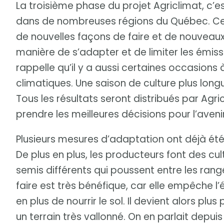
La troisième phase du projet Agriclimat, c’e
dans de nombreuses régions du Québec. Ce s
de nouvelles façons de faire et de nouveaux
manière de s’adapter et de limiter les émiss
rappelle qu’il y a aussi certaines occasion
climatiques. Une saison de culture plus long
Tous les résultats seront distribués par Agr
prendre les meilleures décisions pour l’avenir
Plusieurs mesures d’adaptation ont déjà été
De plus en plus, les producteurs font des cu
semis différents qui poussent entre les rang
faire est très bénéfique, car elle empêche l’
en plus de nourrir le sol. Il devient alors plu
un terrain très vallonné. On en parlait depui