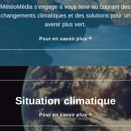
MétéoMédia s’engage à vous tenir au courant des
changements climatiques et des solutions pour un
avenir plus vert.
Pour en savoir plus
Situation climatique
Pour en savoir plus