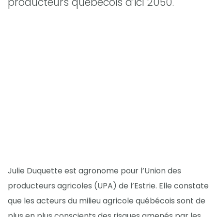
producteurs québécois d’ici 2050.
Julie Duquette est agronome pour l’Union des
producteurs agricoles (UPA) de l’Estrie. Elle constate
que les acteurs du milieu agricole québécois sont de
plus en plus conscients des risques amenés par les