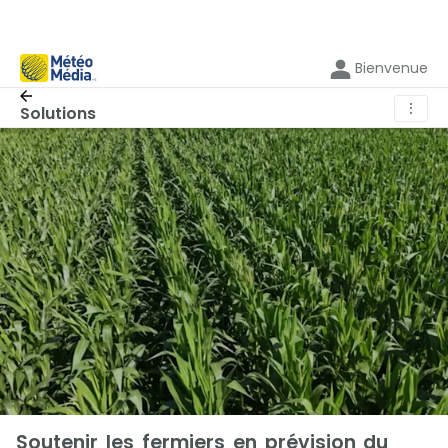
Bienvenue
⋮
Solutions
Soutenir les fermiers en prévision du