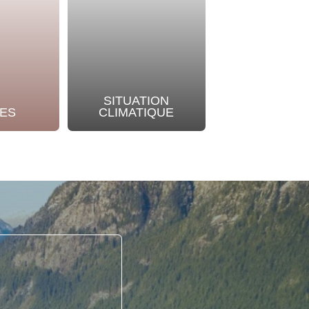
SITUATION
NOTRE
ES
CLIMATIQUE
ENGAGEME