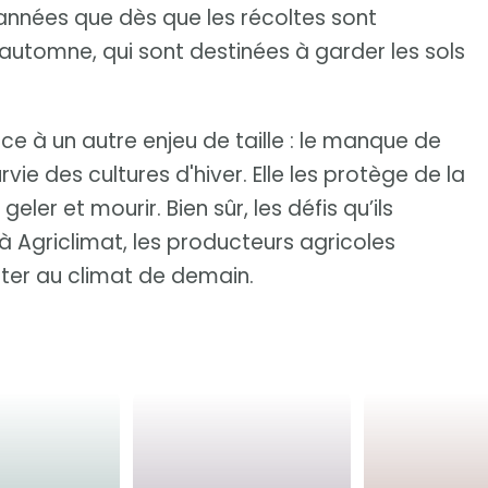
années que dès que les récoltes sont
’automne, qui sont destinées à garder les sols
e à un autre enjeu de taille : le manque de
urvie des cultures d'hiver. Elle les protège de la
geler et mourir. Bien sûr, les défis qu’ils
 Agriclimat, les producteurs agricoles
pter au climat de demain.