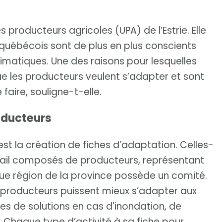
producteurs agricoles (UPA) de l’Estrie. Elle
 québécois sont de plus en plus conscients
matiques. Une des raisons pour lesquelles
ue les producteurs veulent s’adapter et sont
 faire, souligne-t-elle.
oducteurs
st la création de fiches d’adaptation. Celles-
avail composés de producteurs, représentant
aque région de la province possède un comité.
s producteurs puissent mieux s’adapter aux
es de solutions en cas d'inondation, de
Chaque type d’activité à sa fiche pour