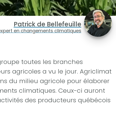
Patrick de Bellefeuille
expert en changements climatiques
egroupe toutes les branches
rs agricoles a vu le jour. Agriclimat
ans du milieu agricole pour élaborer
ents climatiques. Ceux-ci auront
activités des producteurs québécois