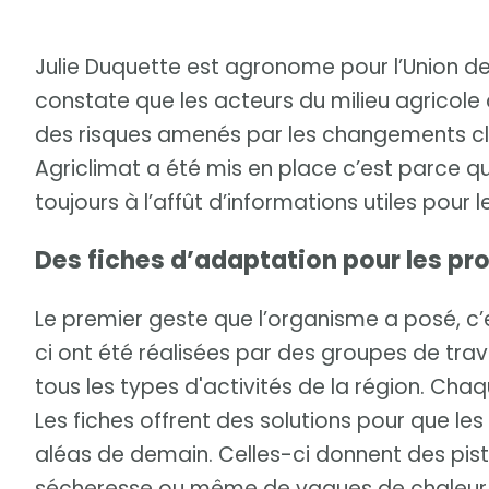
Julie Duquette est agronome pour l’Union des 
constate que les acteurs du milieu agricole
des risques amenés par les changements cli
Agriclimat a été mis en place c’est parce q
toujours à l’affût d’informations utiles pour le
Des fiches d’adaptation pour les pr
Le premier geste que l’organisme a posé, c’e
ci ont été réalisées par des groupes de tr
tous les types d'activités de la région. Ch
Les fiches offrent des solutions pour que le
aléas de demain. Celles-ci donnent des pist
sécheresse ou même de vagues de chaleur. 