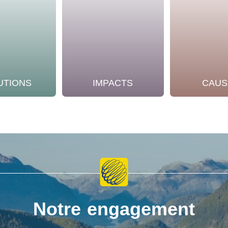
UTIONS
IMPACTS
CAUS
Notre engagement