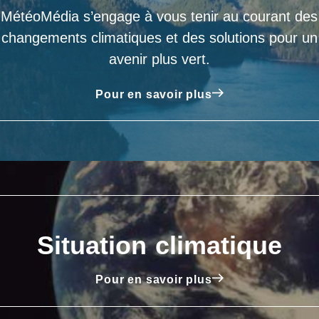
MétéoMédia s’engage à vous tenir au courant des
changements climatiques et des solutions pour un
avenir plus vert.
Pour en savoir plus
Situation climatique
Pour en savoir plus