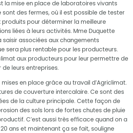
st la mise en place de laboratoires vivants
ont des fermes, où il est possible de tester
 produits pour déterminer la meilleure
ions liées à leurs activités. Mme Duquette
s à saisir associées aux changements
ue sera plus rentable pour les producteurs.
iclimat aux producteurs pour leur permettre de
 de leurs entreprises.
 mises en place grâce au travail d’Agriclimat.
ltures de couverture intercalaire. Ce sont des
ées de la culture principale. Cette façon de
érosion des sols lors de fortes chutes de pluie
s productif. C’est aussi très efficace quand on a
s 20 ans et maintenant ça se fait, souligne