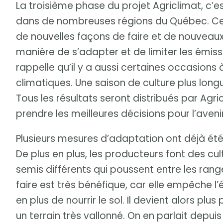
La troisième phase du projet Agriclimat, c’e
dans de nombreuses régions du Québec. Ce s
de nouvelles façons de faire et de nouveaux
manière de s’adapter et de limiter les émiss
rappelle qu’il y a aussi certaines occasion
climatiques. Une saison de culture plus long
Tous les résultats seront distribués par Agr
prendre les meilleures décisions pour l’avenir
Plusieurs mesures d’adaptation ont déjà été
De plus en plus, les producteurs font des cu
semis différents qui poussent entre les rang
faire est très bénéfique, car elle empêche l’
en plus de nourrir le sol. Il devient alors plu
un terrain très vallonné. On en parlait depui