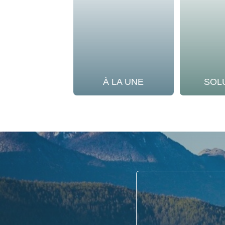
À LA UNE
SOL