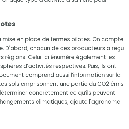
lotes
la mise en place de fermes pilotes. On compte
ie. D'abord, chacun de ces producteurs a reçu
urs régions. Celui-ci énumère également les
phères d’activités respectives. Puis, ils ont
 document comprend aussi l’information sur la
. Les sols emprisonnent une partie du CO2 émis
 déterminer concrètement ce qu’ils peuvent
changements climatiques, ajoute l'agronome.