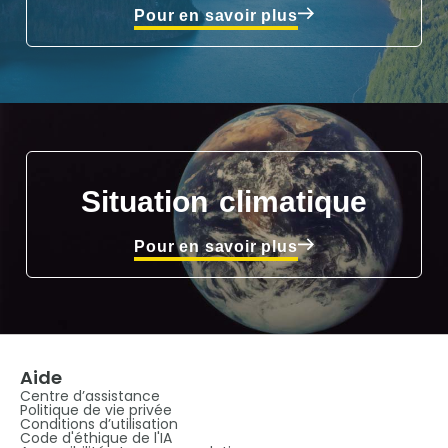
Pour en savoir plus
Situation climatique
Pour en savoir plus
Aide
Centre d’assistance
Politique de vie privée
Conditions d’utilisation
Code d'éthique de l'IA