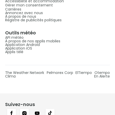
Accessibilité et accommodation
Gérer mon consentement
Carrières
Annoncez avec nous
À propos de nous
Registre de publicités politiques
Outils météo
API météo
À propos de nos applis mobiles
Application Android
Application iOS
Applis télé
The Weather Network
Pelmorex Corp
ElTiempo
Otempo
Clima
En Alerte
Suivez-nous