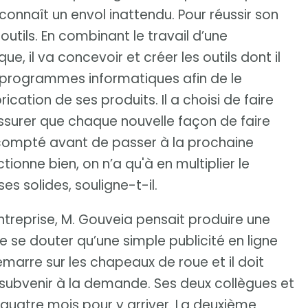
 connaît un envol inattendu. Pour réussir son
outils. En combinant le travail d’une
 il va concevoir et créer les outils dont il
s programmes informatiques afin de le
cation de ses produits. Il a choisi de faire
assurer que chaque nouvelle façon de faire
escompté avant de passer à la prochaine
tionne bien, on n’a qu'à en multiplier le
es solides, souligne-t-il.
ntreprise, M. Gouveia pensait produire une
de se douter qu’une simple publicité en ligne
marre sur les chapeaux de roue et il doit
 subvenir à la demande. Ses deux collègues et
nt quatre mois pour y arriver. La deuxième