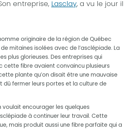
Son entreprise,
Lasclay
, a vu le jour il
’homme originaire de la région de Québec
 de mitaines isolées avec de l’asclépiade. La
es plus glorieuses. Des entreprises qui
c cette fibre avaient convaincu plusieurs
 cette plante qu’on disait être une mauvaise
 dû fermer leurs portes et la culture de
l’on voulait encourager les quelques
sclépiade à continuer leur travail. Cette
e, mais produit aussi une fibre parfaite qui a