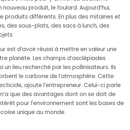
n nouveau produit, le foulard. Aujourd’hui,
e produits différents. En plus des mitaines et
ues, des sous-plats, des sacs à lunch, des
jets.
ur est d’avoir réussi à mettre en valeur une
otre planète. Les champs d’asclépiades
 un lieu recherché par les pollinisateurs. Ils
bsorbent le carbone de l’atmosphère. Cette
ecticide, ajoute l’entrepreneur. Celui-ci parle
 n’a que des avantages dont on se doit de
intérêt pour l'environnement sont les bases de
écoise unique au monde.