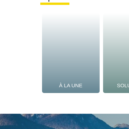
À LA UNE
SOL