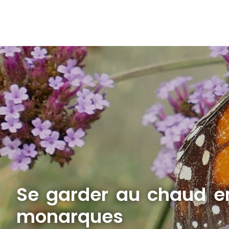
Se garder au chaud e
monarques