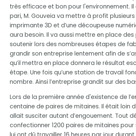
très efficace et bon pour l'environnement. Il
pari, M. Gouveia va mettre à profit plusieurs 
imprimante 3D et d’une découpeuse numérique,
aura besoin. Il va aussi mettre en place de
soutenir lors des nombreuses étapes de fabri
grandir son entreprise lentement afin de s’
qu’il mettra en place donnera le résultat 
étape. Une fois qu’une station de travail fonc
nombre. Ainsi l’entreprise grandit sur des bas
Lors de la première année d'existence de l’e
centaine de paires de mitaines. Il était loin 
allait susciter autant d’engouement. Tout dé
confectionner 1200 paires de mitaines pour
lui ont dû travailler 16 heures par jour dura