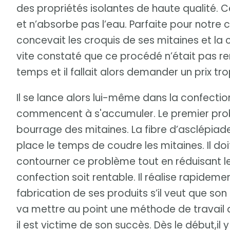
des propriétés isolantes de haute qualité. Ce
et n’absorbe pas l’eau. Parfaite pour notre cl
concevait les croquis de ses mitaines et la 
vite constaté que ce procédé n’était pas ren
temps et il fallait alors demander un prix tro
Il se lance alors lui-même dans la confection
commencent à s'accumuler. Le premier prob
bourrage des mitaines. La fibre d’asclépiade 
place le temps de coudre les mitaines. Il d
contourner ce problème tout en réduisant l
confection soit rentable. Il réalise rapideme
fabrication de ses produits s’il veut que son 
va mettre au point une méthode de travail q
il est victime de son succès. Dès le début,