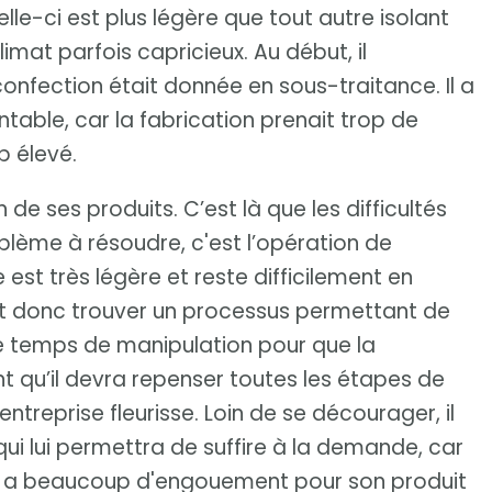
lle-ci est plus légère que tout autre isolant
imat parfois capricieux. Au début, il
confection était donnée en sous-traitance. Il a
table, car la fabrication prenait trop de
p élevé.
 de ses produits. C’est là que les difficultés
lème à résoudre, c'est l’opération de
est très légère et reste difficilement en
oit donc trouver un processus permettant de
e temps de manipulation pour que la
nt qu’il devra repenser toutes les étapes de
entreprise fleurisse. Loin de se décourager, il
ui lui permettra de suffire à la demande, car
il y a beaucoup d'engouement pour son produit