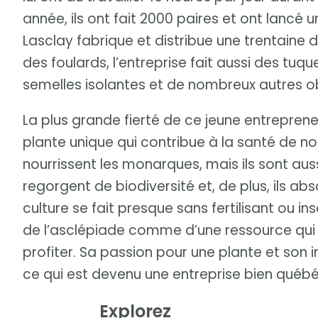
année, ils ont fait 2000 paires et ont lancé u
Lasclay fabrique et distribue une trentaine d
des foulards, l’entreprise fait aussi des tuq
semelles isolantes et de nombreux autres ob
La plus grande fierté de ce jeune entreprene
plante unique qui contribue à la santé de n
nourrissent les monarques, mais ils sont aussi
regorgent de biodiversité et, de plus, ils a
culture se fait presque sans fertilisant ou ins
de l’asclépiade comme d’une ressource qui
profiter. Sa passion pour une plante et son 
ce qui est devenu une entreprise bien québ
Explorez