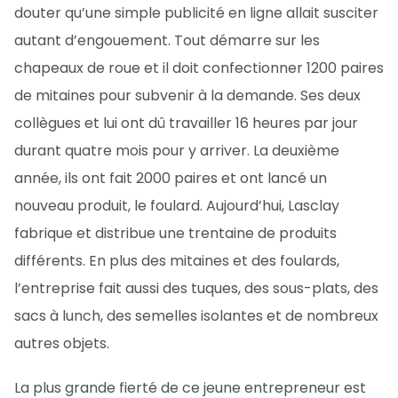
douter qu’une simple publicité en ligne allait susciter
autant d’engouement. Tout démarre sur les
chapeaux de roue et il doit confectionner 1200 paires
de mitaines pour subvenir à la demande. Ses deux
collègues et lui ont dû travailler 16 heures par jour
durant quatre mois pour y arriver. La deuxième
année, ils ont fait 2000 paires et ont lancé un
nouveau produit, le foulard. Aujourd’hui, Lasclay
fabrique et distribue une trentaine de produits
différents. En plus des mitaines et des foulards,
l’entreprise fait aussi des tuques, des sous-plats, des
sacs à lunch, des semelles isolantes et de nombreux
autres objets.
La plus grande fierté de ce jeune entrepreneur est