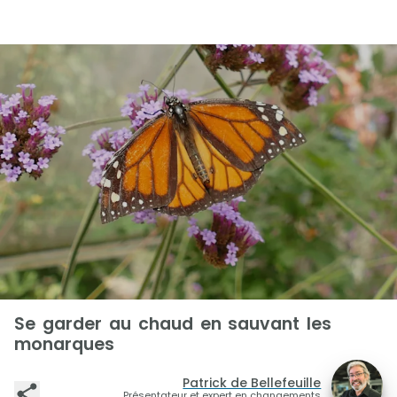
Se garder au chaud en sauvant les
monarques
Patrick de Bellefeuille
Présentateur et expert en changements