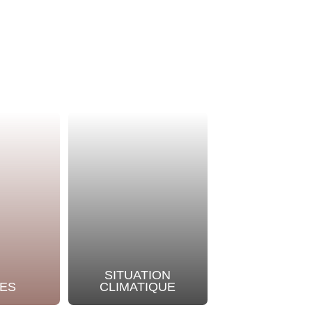
SITUATION
NOTRE
ES
CLIMATIQUE
ENGAGEME