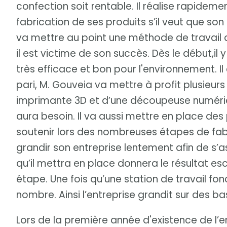
confection soit rentable. Il réalise rapideme
fabrication de ses produits s’il veut que son 
va mettre au point une méthode de travail q
il est victime de son succès. Dès le début,
très efficace et bon pour l'environnement. Il
pari, M. Gouveia va mettre à profit plusieurs 
imprimante 3D et d’une découpeuse numérique,
aura besoin. Il va aussi mettre en place de
soutenir lors des nombreuses étapes de fabri
grandir son entreprise lentement afin de s’
qu’il mettra en place donnera le résultat 
étape. Une fois qu’une station de travail fonc
nombre. Ainsi l’entreprise grandit sur des bas
Lors de la première année d'existence de l’e