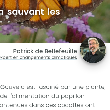
n sauvant les
Patrick de Bellefeuille
expert en changements climatiques
 Gouveia est fasciné par une plante,
 de l'alimentation du papillon
contenues dans ces cocottes ont