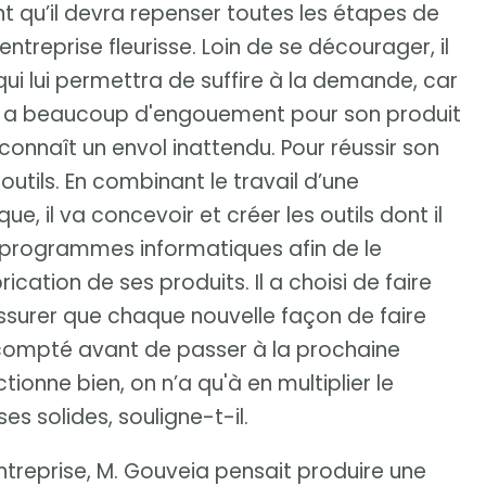
nt qu’il devra repenser toutes les étapes de
entreprise fleurisse. Loin de se décourager, il
ui lui permettra de suffire à la demande, car
il y a beaucoup d'engouement pour son produit
 connaît un envol inattendu. Pour réussir son
outils. En combinant le travail d’une
 il va concevoir et créer les outils dont il
s programmes informatiques afin de le
cation de ses produits. Il a choisi de faire
assurer que chaque nouvelle façon de faire
escompté avant de passer à la prochaine
tionne bien, on n’a qu'à en multiplier le
es solides, souligne-t-il.
ntreprise, M. Gouveia pensait produire une