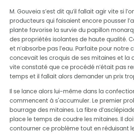
M. Gouveia s’est dit qu’il fallait agir vite si 
producteurs qui faisaient encore pousser l’a
plante favorise la survie du papillon monarqu
des propriétés isolantes de haute qualité. Ce
et n’absorbe pas l’eau. Parfaite pour notre cl
concevait les croquis de ses mitaines et la 
vite constaté que ce procédé n’était pas ren
temps et il fallait alors demander un prix tro
Il se lance alors lui-même dans la confection
commencent à s'accumuler. Le premier prob
bourrage des mitaines. La fibre d’asclépiade 
place le temps de coudre les mitaines. Il d
contourner ce problème tout en réduisant l