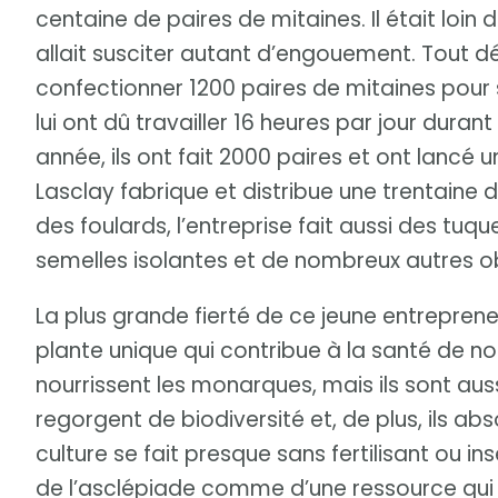
centaine de paires de mitaines. Il était loin 
allait susciter autant d’engouement. Tout dé
confectionner 1200 paires de mitaines pour
lui ont dû travailler 16 heures par jour dura
année, ils ont fait 2000 paires et ont lancé u
Lasclay fabrique et distribue une trentaine d
des foulards, l’entreprise fait aussi des tuq
semelles isolantes et de nombreux autres ob
La plus grande fierté de ce jeune entreprene
plante unique qui contribue à la santé de n
nourrissent les monarques, mais ils sont aussi
regorgent de biodiversité et, de plus, ils a
culture se fait presque sans fertilisant ou ins
de l’asclépiade comme d’une ressource qui