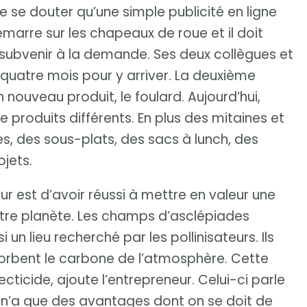
de se douter qu’une simple publicité en ligne
marre sur les chapeaux de roue et il doit
 subvenir à la demande. Ses deux collègues et
nt quatre mois pour y arriver. La deuxième
n nouveau produit, le foulard. Aujourd’hui,
e produits différents. En plus des mitaines et
ues, des sous-plats, des sacs à lunch, des
jets.
ur est d’avoir réussi à mettre en valeur une
otre planète. Les champs d’asclépiades
 un lieu recherché par les pollinisateurs. Ils
bsorbent le carbone de l’atmosphère. Cette
ecticide, ajoute l’entrepreneur. Celui-ci parle
 n’a que des avantages dont on se doit de