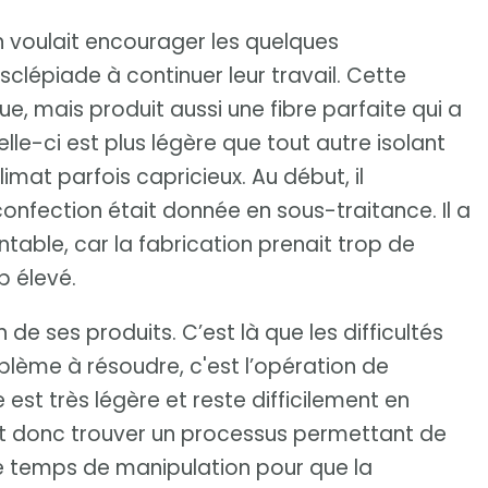
l’on voulait encourager les quelques
sclépiade à continuer leur travail. Cette
e, mais produit aussi une fibre parfaite qui a
lle-ci est plus légère que tout autre isolant
imat parfois capricieux. Au début, il
confection était donnée en sous-traitance. Il a
table, car la fabrication prenait trop de
p élevé.
 de ses produits. C’est là que les difficultés
lème à résoudre, c'est l’opération de
est très légère et reste difficilement en
oit donc trouver un processus permettant de
e temps de manipulation pour que la