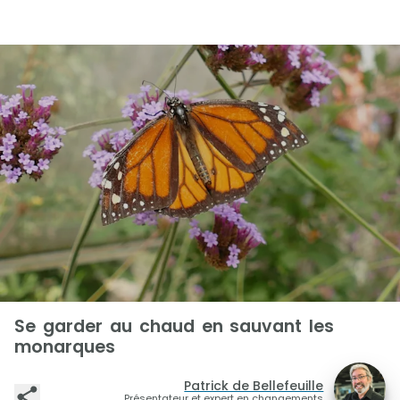
Se garder au chaud en sauvant les
monarques
Patrick de Bellefeuille
Présentateur et expert en changements