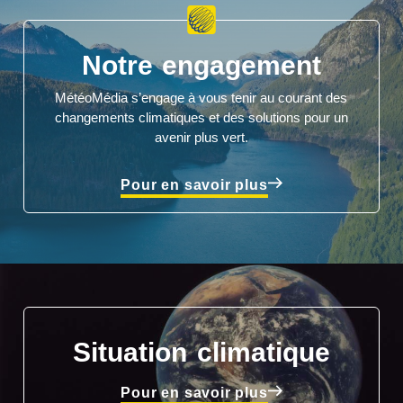
Notre engagement
MétéoMédia s’engage à vous tenir au courant des
changements climatiques et des solutions pour un
avenir plus vert.
Pour en savoir plus
Situation climatique
Pour en savoir plus