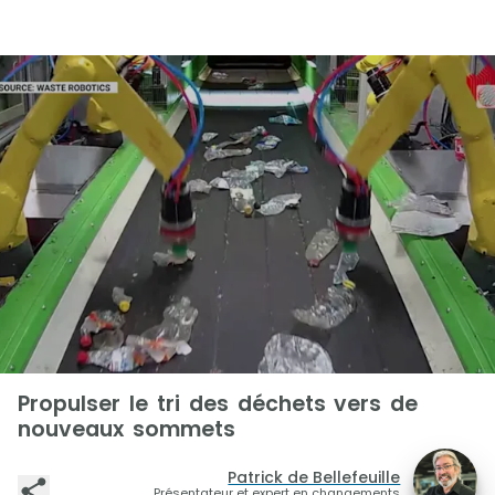
Propulser le tri des déchets vers de
nouveaux sommets
Patrick de Bellefeuille
Présentateur et expert en changements