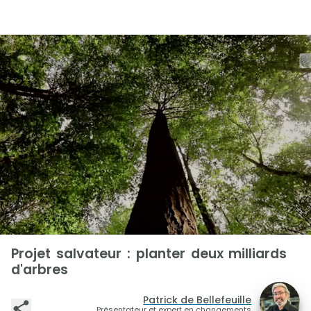
Projet salvateur : planter deux milliards
d'arbres
Patrick de Bellefeuille
Présentateur et expert en changements