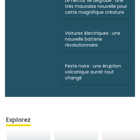
Le nectar se dégrade : une
très mauvaise nouvelle pour
cette magnifique créature
Voitures électriques : une
nouvelle batterie
révolutionnaire
Peste noire : une éruption
volcanique aurait tout
changé
Explorez