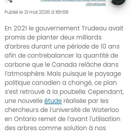
climatiques
Publié le
21 mai 2026 à 16h58
En 2021 le gouvernement Trudeau avait
promis de planter deux milliards
d’arbres durant une période de 10 ans
afin de contrebalancer la quantité de
carbone que le Canada relâche dans
l’atmosphère. Mais puisque le paysage
politique canadien a changé, ce plan
s’est retrouvé à la poubelle. Cependant,
une nouvelle
étude
réalisée par les
chercheurs de l’université de Waterloo
en Ontario remet de l’avant l'utilisation
des arbres comme solution à nos