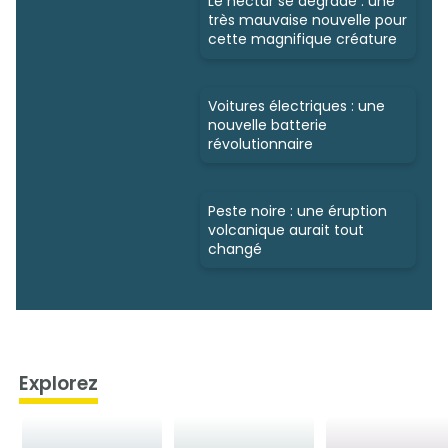
Le nectar se dégrade : une
très mauvaise nouvelle pour
cette magnifique créature
Voitures électriques : une
nouvelle batterie
révolutionnaire
Peste noire : une éruption
volcanique aurait tout
changé
Explorez