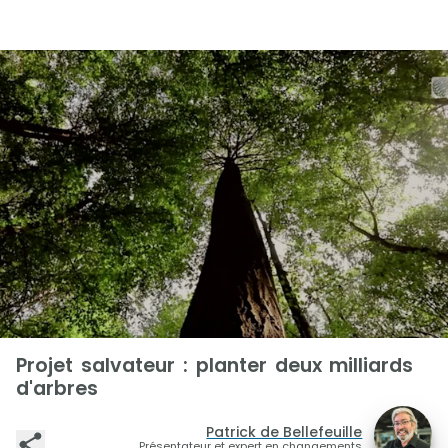
Projet salvateur : planter deux milliards
d'arbres
Patrick de Bellefeuille
Présentateur et expert en changements