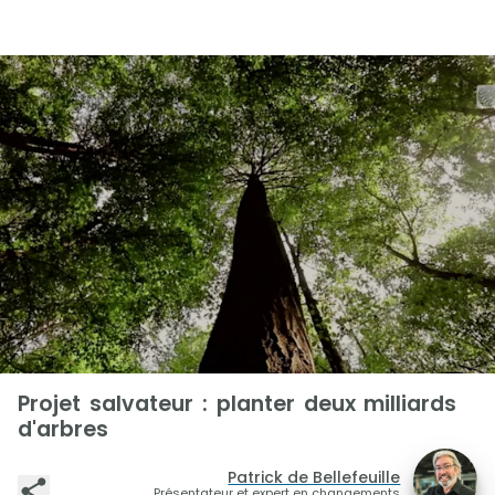
Projet salvateur : planter deux milliards
d'arbres
Patrick de Bellefeuille
Présentateur et expert en changements