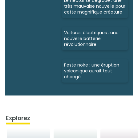
Le nectar se dégrade : une
très mauvaise nouvelle pour
cette magnifique créature
Voitures électriques : une
nouvelle batterie
révolutionnaire
Peste noire : une éruption
volcanique aurait tout
changé
Explorez