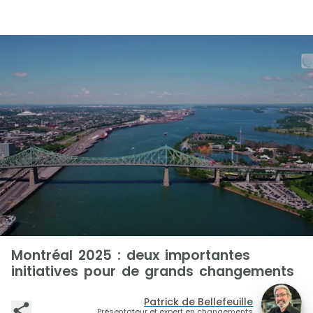
Montréal 2025 : deux importantes
initiatives pour de grands changements
Patrick de Bellefeuille
Présentateur et expert en changements