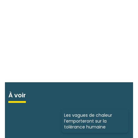
À voir
Les vagues de chaleur
l’emporteront sur la
tolérance humaine