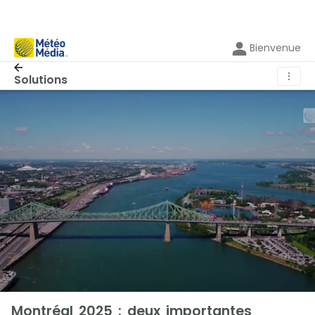
Bienvenue
⋮
Solutions
Montréal 2025 : deux importantes