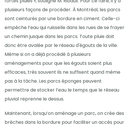
fortes pluies », souligne M. Ribaux. Pour ce faire, il y a
plusieurs façons de procéder. À Montréal, les parcs
sont ceinturés par une bordure en ciment. Celle-ci
empêche l’eau qui ruisselle dans les rues de se frayer
un chemin jusque dans les parcs. Toute pluie doit
donc être avalée par le réseau d'égouts de la ville.
Même si on a déjà procédé à plusieurs
aménagements pour que les égouts soient plus
efficaces, très souvent ils ne suffisent quand même
pas à la tâche. Les parcs éponges peuvent
permettre de stocker l’eau le temps que le réseau
pluvial reprenne le dessus.
Maintenant, lorsqu’on aménage un parc, on crée des
brèches dans la bordure pour faciliter un accès pour