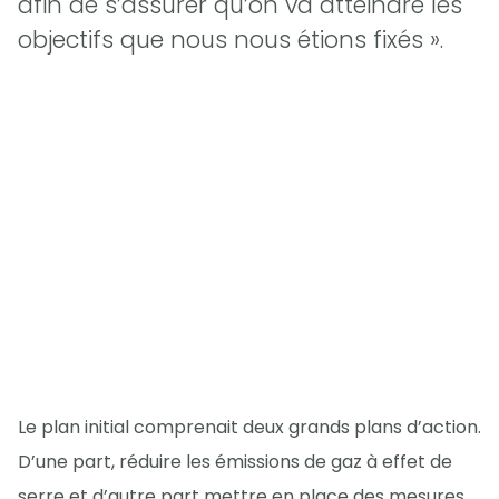
afin de s’assurer qu’on va atteindre les
objectifs que nous nous étions fixés ».
Le plan initial comprenait deux grands plans d’action.
D’une part, réduire les émissions de gaz à effet de
serre et d’autre part mettre en place des mesures