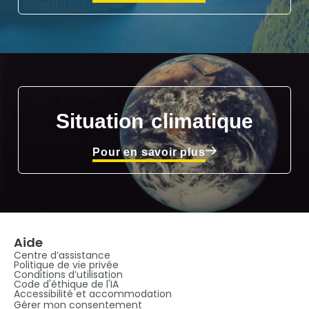
Situation climatique
Pour en savoir plus
Aide
Centre d’assistance
Politique de vie privée
Conditions d’utilisation
Code d'éthique de l'IA
Accessibilité et accommodation
Gérer mon consentement