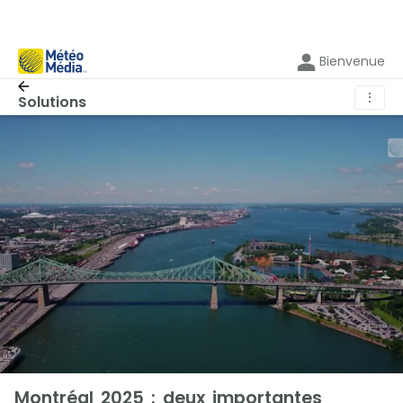
Bienvenue
⋮
Solutions
Montréal 2025 : deux importantes