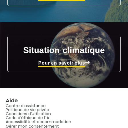
Situation climatique
Pour en savoir plus
Aide
Centre d’assistance
Politique de vie privée
Conditions d’utilisation
Code d'éthique de l'IA
Accessibilité et accommodation
Gérer mon consentement