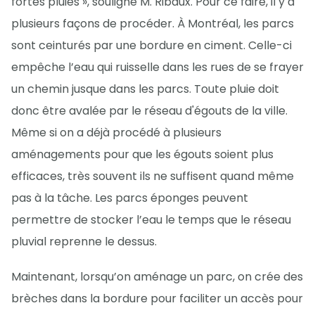
fortes pluies », souligne M. Ribaux. Pour ce faire, il y a
plusieurs façons de procéder. À Montréal, les parcs
sont ceinturés par une bordure en ciment. Celle-ci
empêche l’eau qui ruisselle dans les rues de se frayer
un chemin jusque dans les parcs. Toute pluie doit
donc être avalée par le réseau d'égouts de la ville.
Même si on a déjà procédé à plusieurs
aménagements pour que les égouts soient plus
efficaces, très souvent ils ne suffisent quand même
pas à la tâche. Les parcs éponges peuvent
permettre de stocker l’eau le temps que le réseau
pluvial reprenne le dessus.
Maintenant, lorsqu’on aménage un parc, on crée des
brèches dans la bordure pour faciliter un accès pour