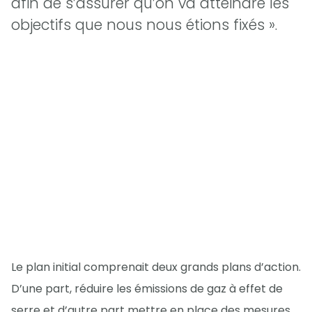
afin de s’assurer qu’on va atteindre les
objectifs que nous nous étions fixés ».
Le plan initial comprenait deux grands plans d’action.
D’une part, réduire les émissions de gaz à effet de
serre et d’autre part mettre en place des mesures