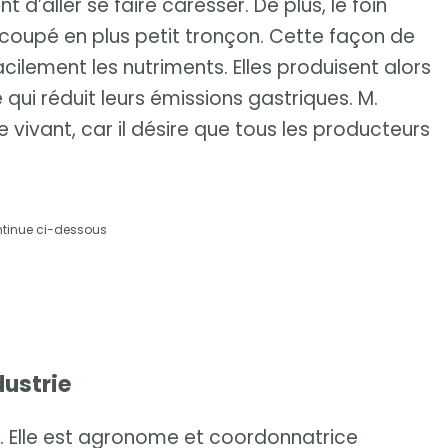
 d’aller se faire caresser. De plus, le foin
 coupé en plus petit tronçon. Cette façon de
cilement les nutriments. Elles produisent alors
e qui réduit leurs émissions gastriques. M.
e vivant, car il désire que tous les producteurs
ntinue ci-dessous
dustrie
y. Elle est agronome et coordonnatrice