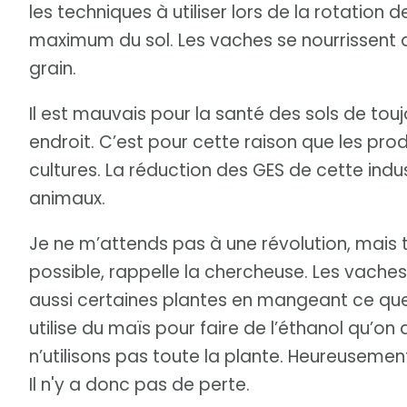
les techniques à utiliser lors de la rotation
maximum du sol. Les vaches se nourrissent 
grain.
Il est mauvais pour la santé des sols de to
endroit. C’est pour cette raison que les prod
cultures. La réduction des GES de cette indust
animaux.
Je ne m’attends pas à une révolution, mais to
possible, rappelle la chercheuse. Les vache
aussi certaines plantes en mangeant ce qu
utilise du maïs pour faire de l’éthanol qu’on
n’utilisons pas toute la plante. Heureusemen
Il n'y a donc pas de perte.