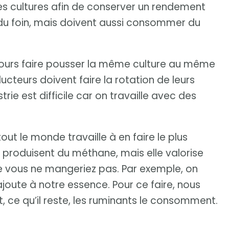
 des cultures afin de conserver un rendement
du foin, mais doivent aussi consommer du
ujours faire pousser la même culture au même
ucteurs doivent faire la rotation de leurs
rie est difficile car on travaille avec des
ut le monde travaille à en faire le plus
s produisent du méthane, mais elle valorise
e vous ne mangeriez pas. Par exemple, on
 ajoute à notre essence. Pour ce faire, nous
t, ce qu’il reste, les ruminants le consomment.