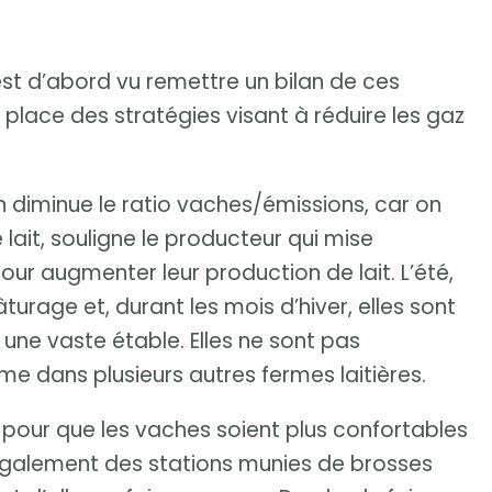
’est d’abord vu remettre un bilan de ces
 place des stratégies visant à réduire les gaz
diminue le ratio vaches/émissions, car on
 lait, souligne le producteur qui mise
ur augmenter leur production de lait. L’été,
urage et, durant les mois d’hiver, elles sont
 une vaste étable. Elles ne sont pas
me dans plusieurs autres fermes laitières.
u pour que les vaches soient plus confortables
 également des stations munies de brosses