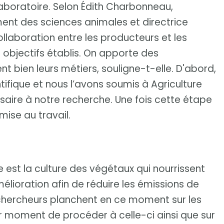
 laboratoire. Selon Édith Charbonneau,
ment des sciences animales et directrice
collaboration entre les producteurs et les
s objectifs établis. On apporte des
 bien leurs métiers, souligne-t-elle. D'abord,
ique et nous l’avons soumis à Agriculture
aire à notre recherche. Une fois cette étape
mise au travail.
e est la culture des végétaux qui nourrissent
amélioration afin de réduire les émissions de
 chercheurs planchent en ce moment sur les
eur moment de procéder à celle-ci ainsi que sur