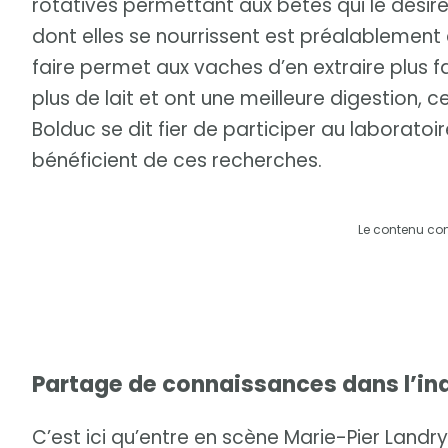
rotatives permettant aux bêtes qui le désirent
dont elles se nourrissent est préalablement
faire permet aux vaches d’en extraire plus fa
plus de lait et ont une meilleure digestion, c
Bolduc se dit fier de participer au laboratoir
bénéficient de ces recherches.
Le contenu co
Partage de connaissances dans l’in
C’est ici qu’entre en scène Marie-Pier Landr