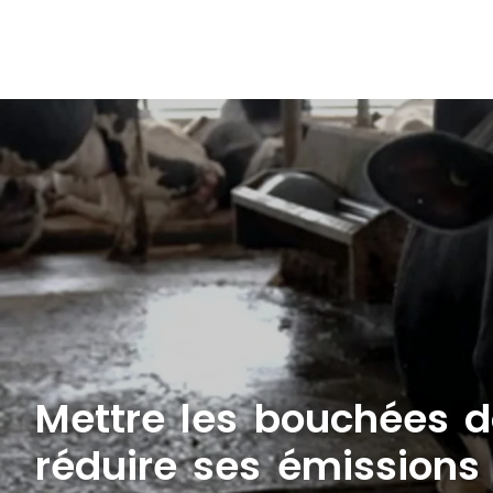
Mettre les bouchées d
réduire ses émissions