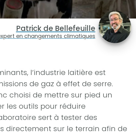
Patrick de Bellefeuille
expert en changements climatiques
nants, l’industrie laitière est
sions de gaz à effet de serre.
nc choisi de mettre sur pied un
r les outils pour réduire
boratoire sert à tester des
 directement sur le terrain afin de