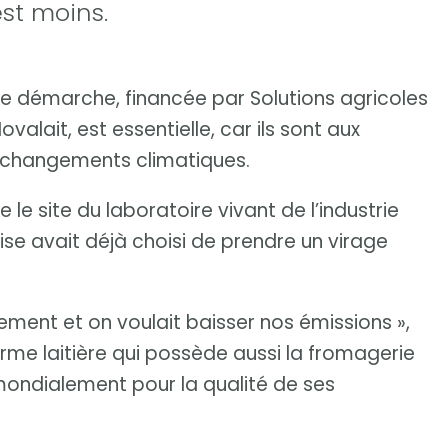
est moins.
te démarche, financée par Solutions agricoles
alait, est essentielle, car ils sont aux
x changements climatiques.
 le site du laboratoire vivant de l’industrie
rise avait déjà choisi de prendre un virage
nement et on voulait baisser nos émissions »,
erme laitière qui possède aussi la fromagerie
mondialement pour la qualité de ses