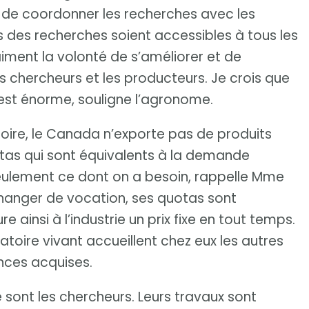
st de coordonner les recherches avec les
s des recherches soient accessibles à tous les
aiment la volonté de s’améliorer et de
 les chercheurs et les producteurs. Je crois que
est énorme, souligne l’agronome.
oire, le Canada n’exporte pas de produits
uotas qui sont équivalents à la demande
eulement ce dont on a besoin, rappelle Mme
changer de vocation, ses quotas sont
 ainsi à l’industrie un prix fixe en tout temps.
atoire vivant accueillent chez eux les autres
nces acquises.
e sont les chercheurs. Leurs travaux sont