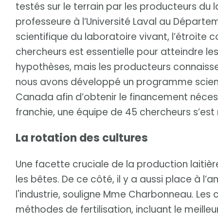
testés sur le terrain par les producteurs du
professeure à l’Université Laval au Départe
scientifique du laboratoire vivant, l’étroite 
chercheurs est essentielle pour atteindre le
hypothèses, mais les producteurs connaissent
nous avons développé un programme scientif
Canada afin d’obtenir le financement nécess
franchie, une équipe de 45 chercheurs s’est 
La rotation des cultures
Une facette cruciale de la production laitièr
les bêtes. De ce côté, il y a aussi place à l’
l'industrie, souligne Mme Charbonneau. Les
méthodes de fertilisation, incluant le meill