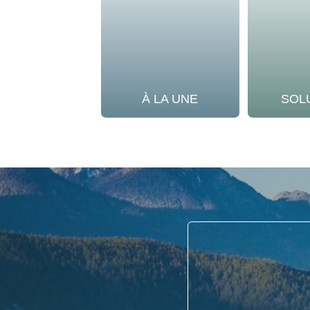
À LA UNE
SOL