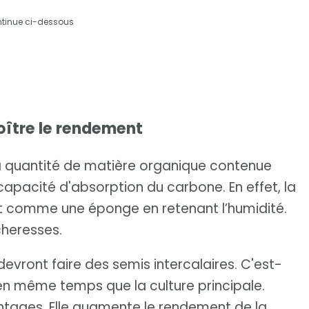
ntinue ci-dessous
oître le rendement
a quantité de matière organique contenue
apacité d'absorption du carbone. En effet, la
t comme une éponge en retenant l’humidité.
cheresses.
devront faire des semis intercalaires. C'est-
en même temps que la culture principale.
antages. Elle augmente le rendement de la