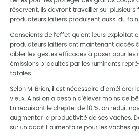
terres pour les protéger des grands coups 
réservent. Ils devront travailler sur plusieurs
producteurs laitiers produisent aussi du foin 
Conscients de l’effet qu’ont leurs exploitatio
producteurs laitiers ont maintenant accès à 
cibler les gestes efficaces à poser pour les 
émissions produites par les ruminants repré
totales.
Selon M. Brien, il est nécessaire d'améliorer 
vieux. Ainsi on a besoin d'élever moins de b
En réduisant le cheptel de 10 %, on réduit nos
augmenter la productivité de ses vaches. D
sur un additif alimentaire pour les vaches qu