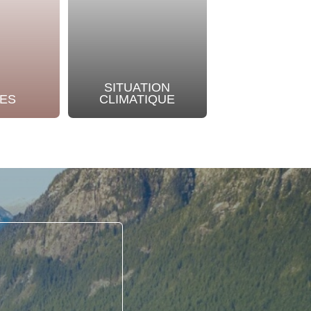
SITUATION
NOTRE
ES
CLIMATIQUE
ENGAGEME