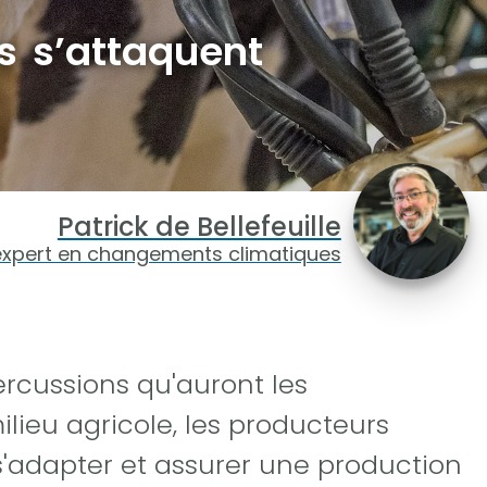
rs s’attaquent
Patrick de Bellefeuille
expert en changements climatiques
ercussions qu'auront les
lieu agricole, les producteurs
 s'adapter et assurer une production