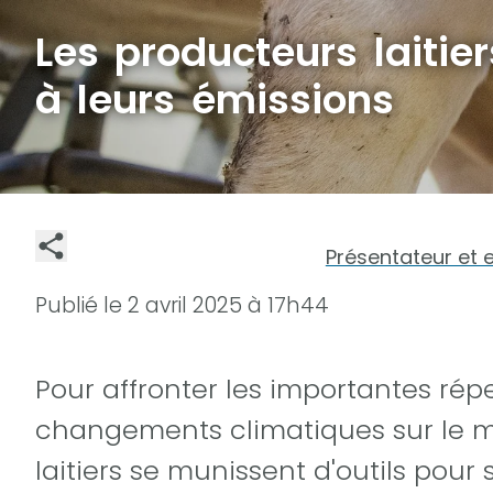
Les producteurs laitie
à leurs émissions
Présentateur et 
Publié le
2 avril 2025 à 17h44
Pour affronter les importantes rép
changements climatiques sur le mi
laitiers se munissent d'outils pour