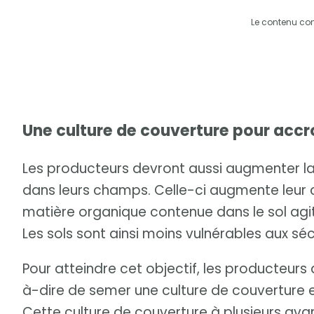
Le contenu co
Une culture de couverture pour accr
Les producteurs devront aussi augmenter l
dans leurs champs. Celle-ci augmente leur c
matière organique contenue dans le sol agi
Les sols sont ainsi moins vulnérables aux sé
Pour atteindre cet objectif, les producteurs 
à-dire de semer une culture de couverture 
Cette culture de couverture à plusieurs av