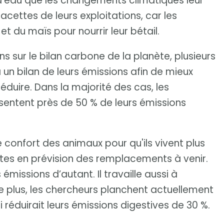
d’eau que les changements climatiques leur
 facettes de leurs exploitations, car les
et du maïs pour nourrir leur bétail.
ns sur le bilan carbone de la planète, plusieurs
un bilan de leurs émissions afin de mieux
réduire. Dans la majorité des cas, les
sentent près de 50 % de leurs émissions
le confort des animaux pour qu'ils vivent plus
êtes en prévision des remplacements à venir.
 émissions d’autant. Il travaille aussi à
e plus, les chercheurs planchent actuellement
i réduirait leurs émissions digestives de 30 %.