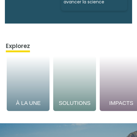
avancer la science
Explorez
À LA UNE
SOLUTIONS
IMPACTS