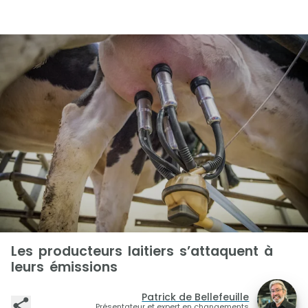
Les producteurs laitiers s’attaquent à
leurs émissions
Patrick de Bellefeuille
Présentateur et expert en changements