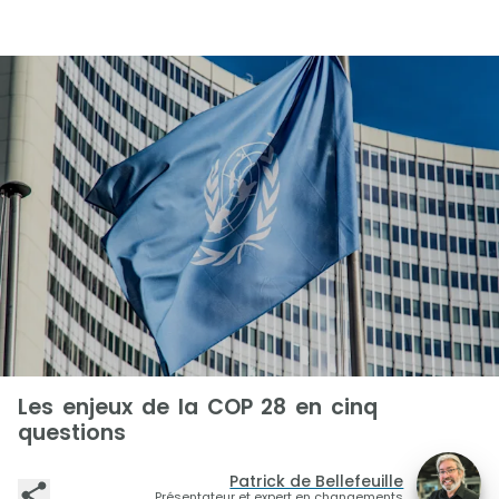
Les enjeux de la COP 28 en cinq
questions
Patrick de Bellefeuille
Présentateur et expert en changements