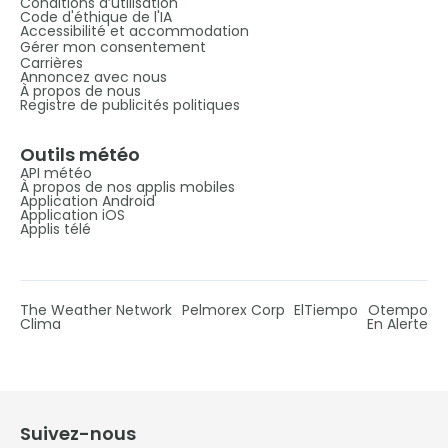
Conditions d’utilisation
Code d'éthique de l'IA
Accessibilité et accommodation
Gérer mon consentement
Carrières
Annoncez avec nous
À propos de nous
Registre de publicités politiques
Outils météo
API météo
À propos de nos applis mobiles
Application Android
Application iOS
Applis télé
The Weather Network
Pelmorex Corp
ElTiempo
Otempo
Clima
En Alerte
Suivez-nous