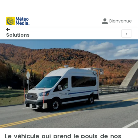
Bienvenue
⋮
Solutions
Le véhicule qui prend le pouls de nos