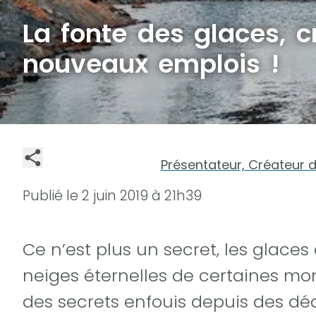
La fonte des glaces, c
nouveaux emplois !
Présentateur, Créateur 
Publié le
2 juin 2019 à 21h39
Ce n’est plus un secret, les glace
neiges éternelles de certaines mo
des secrets enfouis depuis des déc