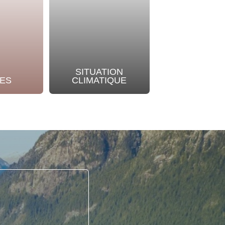
SITUATION
NOTRE
ES
CLIMATIQUE
ENGAGEME