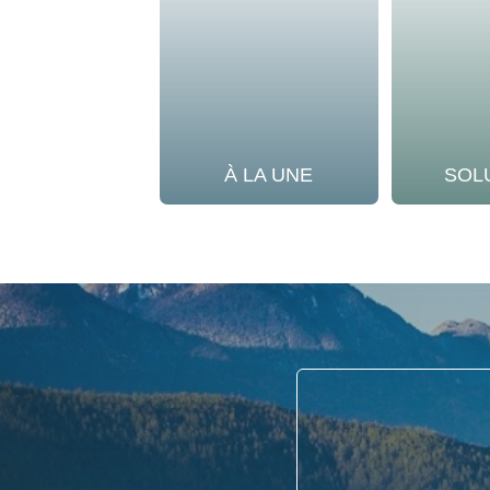
À LA UNE
SOL