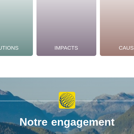
UTIONS
IMPACTS
CAUS
Notre engagement