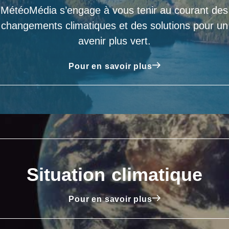
MétéoMédia s’engage à vous tenir au courant des
changements climatiques et des solutions pour un
avenir plus vert.
Pour en savoir plus
Situation climatique
Pour en savoir plus