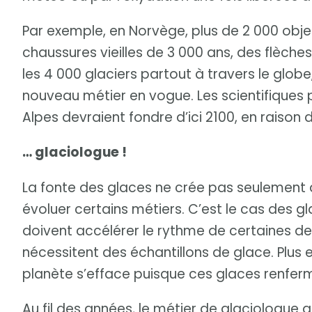
Par exemple, en Norvège, plus de 2 000 objet
chaussures vieilles de 3 000 ans, des flèche
les 4 000 glaciers partout à travers le globe
nouveau métier en vogue. Les scientifiques 
Alpes devraient fondre d’ici 2100, en raiso
… glaciologue !
La fonte des glaces ne crée pas seulement 
évoluer certains métiers. C’est le cas des g
doivent accélérer le rythme de certaines de 
nécessitent des échantillons de glace. Plus el
planète s’efface puisque ces glaces renferm
Au fil des années, le métier de glaciologue 