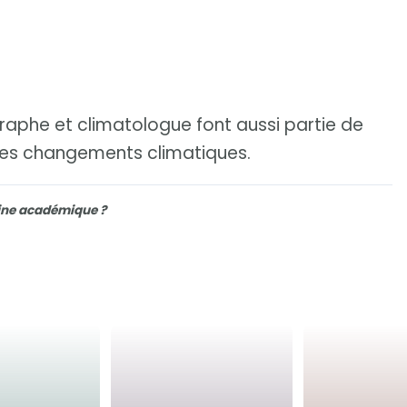
phe et climatologue font aussi partie de
des changements climatiques.
line académique ?