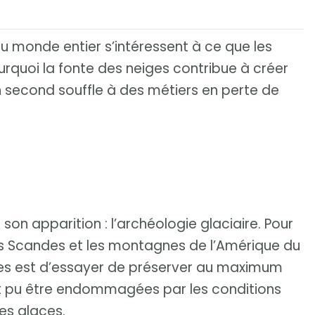
 du monde entier s’intéressent à ce que les
urquoi la fonte des neiges contribue à créer
second souffle à des métiers en perte de
t son apparition : l’archéologie glaciaire. Pour
, les Scandes et les montagnes de l’Amérique du
ues est d’essayer de préserver au maximum
nt pu être endommagées par les conditions
es glaces.