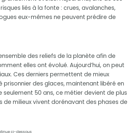
risques liés à la fonte : crues, avalanches,
iologues eux-mêmes ne peuvent prédire de
ensemble des reliefs de la planète afin de
ment elles ont évolué. Aujourd’hui, on peut
aux. Ces derniers permettent de mieux
é prisonnier des glaces, maintenant libéré en
de seulement 50 ans, ce métier devient de plus
us de milieux vivent dorénavant des phases de
ntinue ci-dessous