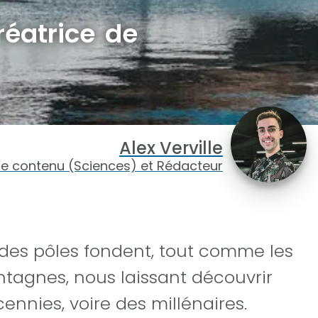
réatrice de
Alex Verville
de contenu (Sciences) et Rédacteur
s des pôles fondent, tout comme les
ntagnes, nous laissant découvrir
ennies, voire des millénaires.