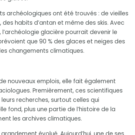
s archéologiques ont été trouvés : de vieilles
s, des habits d’antan et même des skis. Avec
, l’archéologie glacière pourrait devenir le
prévoient que 90 % des glaces et neiges des
n des changements climatiques.
de nouveaux emplois, elle fait également
laciologues. Premièrement, ces scientifiques
leurs recherches, surtout celles qui
le fond, plus une partie de l’histoire de la
ent les archives climatiques.
a grandement évolué. Aujourd’hui, une de ses