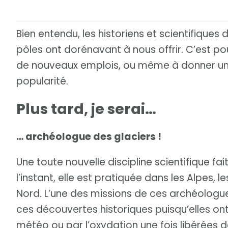
Bien entendu, les historiens et scientifiques
pôles ont dorénavant à nous offrir. C’est po
de nouveaux emplois, ou même à donner un 
popularité.
Plus tard, je serai…
… archéologue des glaciers !
Une toute nouvelle discipline scientifique fai
l’instant, elle est pratiquée dans les Alpes
Nord. L’une des missions de ces archéolog
ces découvertes historiques puisqu’elles o
météo ou par l’oxydation une fois libérées d