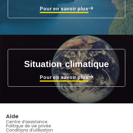
Pour en savoir plus
Situation climatique
Pour en savoir plus
Aide
Centre d’assistance
Politique de vie privée
Conditions d’utilisation