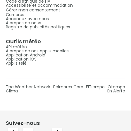
Code d'éthique de l'IA
Accessibilité et accommodation
Gérer mon consentement
Carrières
Annoncez avec nous
À propos de nous
Registre de publicités politiques
Outils météo
API météo
À propos de nos applis mobiles
Application Android
Application iOS
Applis télé
The Weather Network
Pelmorex Corp
ElTiempo
Otempo
Clima
En Alerte
Suivez-nous