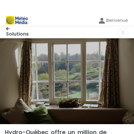
Bienvenue
⋮
Solutions
Hydro-Québec offre un million de