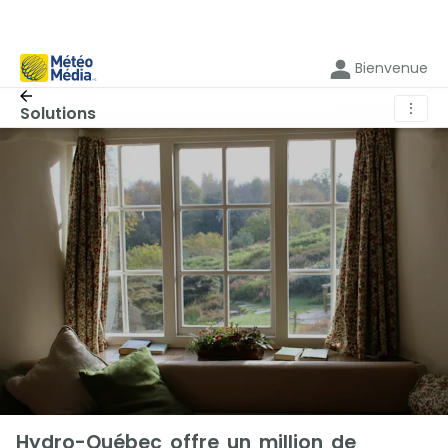
Bienvenue
⋮
Solutions
Hydro-Québec offre un million de