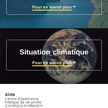
Pour en savoir plus
Situation climatique
Pour en savoir plus
Aide
Centre d’assistance
Politique de vie privée
Conditions d’utilisation