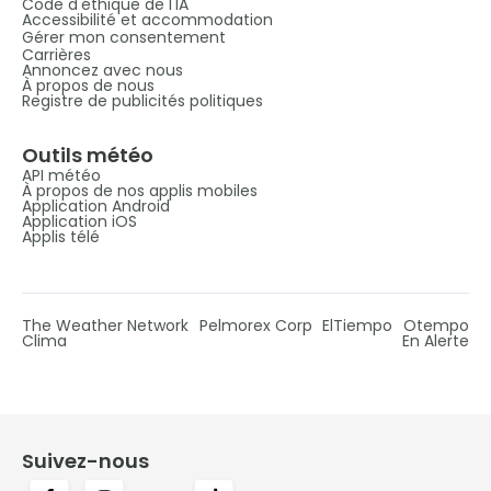
Code d'éthique de l'IA
Accessibilité et accommodation
Gérer mon consentement
Carrières
Annoncez avec nous
À propos de nous
Registre de publicités politiques
Outils météo
API météo
À propos de nos applis mobiles
Application Android
Application iOS
Applis télé
The Weather Network
Pelmorex Corp
ElTiempo
Otempo
Clima
En Alerte
Suivez-nous