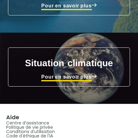
Pour en savoir plus
Situation climatique
Pour en savoir plus
Aide
Centre d’assistance
Politique de vie privée
Conditions d’utilisation
Code d'éthique de l'IA