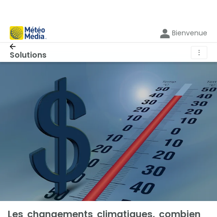
Bienvenue
⋮
Solutions
Les changements climatiques, combien