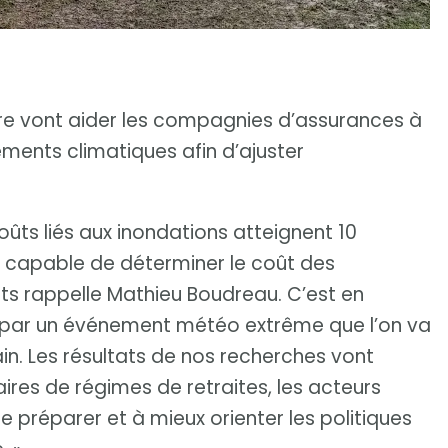
ire vont aider les compagnies d’assurances à
ements climatiques afin d’ajuster
coûts liés aux inondations atteignent 10
re capable de déterminer le coût des
s rappelle Mathieu Boudreau. C’est en
s par un événement météo extrême que l’on va
in. Les résultats de nos recherches vont
ires de régimes de retraites, les acteurs
 préparer et à mieux orienter les politiques