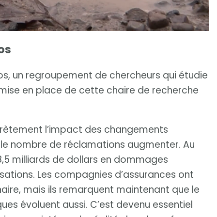
os
nos, un regroupement de chercheurs qui étudie
a mise en place de cette chaire de recherche
crètement l’impact des changements
 vu le nombre de réclamations augmenter. Au
8,5 milliards de dollars en dommages
isations. Les compagnies d’assurances ont
naire, mais ils remarquent maintenant que le
ques évoluent aussi. C’est devenu essentiel