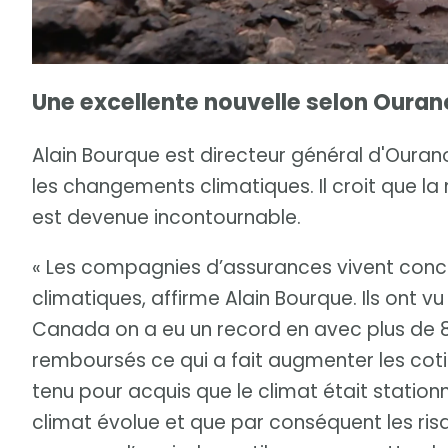
Une excellente nouvelle selon Ouran
Alain Bourque est directeur général d'Oura
les changements climatiques. Il croit que l
est devenue incontournable.
« Les compagnies d’assurances vivent con
climatiques, affirme Alain Bourque. Ils ont
Canada on a eu un record en avec plus de 
remboursés ce qui a fait augmenter les cot
tenu pour acquis que le climat était station
climat évolue et que par conséquent les ris