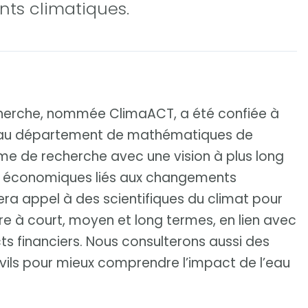
ts climatiques.
echerche, nommée ClimaACT, a été confiée à
t au département de mathématiques de
mme de recherche avec une vision à plus long
s économiques liés aux changements
era appel à des scientifiques du climat pour
 à court, moyen et long termes, en lien avec
s financiers. Nous consulterons aussi des
ivils pour mieux comprendre l’impact de l’eau