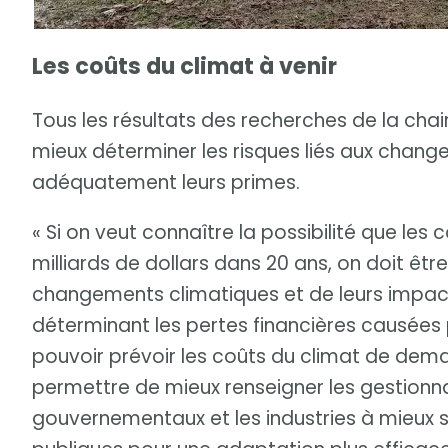
Les coûts du climat à venir
Tous les résultats des recherches de la cha
mieux déterminer les risques liés aux chang
adéquatement leurs primes.
« Si on veut connaître la possibilité que les 
milliards de dollars dans 20 ans, on doit êt
changements climatiques et de leurs impact
déterminant les pertes financières causée
pouvoir prévoir les coûts du climat de dema
permettre de mieux renseigner les gestionna
gouvernementaux et les industries à mieux se