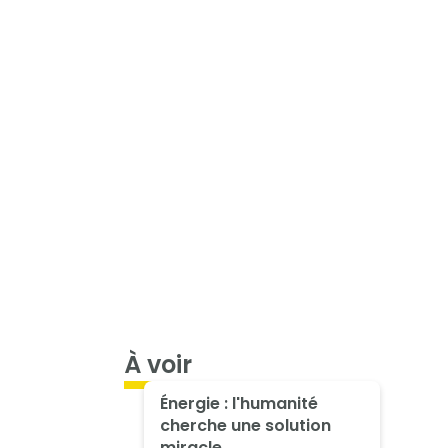
À voir
Énergie : l'humanité
cherche une solution
miracle