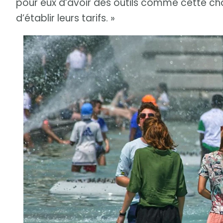
pour eux d’avoir des outils comme cette chai
d’établir leurs tarifs. »