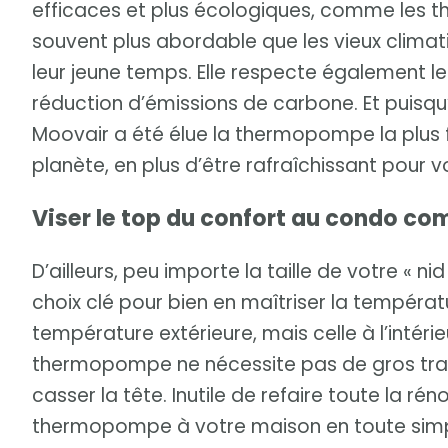
efficaces et plus écologiques, comme les
souvent plus abordable que les vieux climat
leur jeune temps. Elle respecte également l
réduction d’émissions de carbone. Et puisqu’
Moovair a été élue la thermopompe la plus f
planète, en plus d’être rafraîchissant pour vo
Viser le top du confort au condo co
D’ailleurs, peu importe la taille de votre « n
choix clé pour bien en maîtriser la températ
température extérieure, mais celle à l’intérieur
thermopompe ne nécessite pas de gros trava
casser la tête. Inutile de refaire toute la r
thermopompe à votre maison en toute simplici