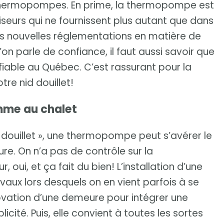
 thermopompes. En prime, la thermopompe est
iseurs qui ne fournissent plus autant que dans
es nouvelles réglementations en matière de
on parle de confiance, il faut aussi savoir que
iable au Québec. C’est rassurant pour la
tre nid douillet!
mme au chalet
id douillet », une thermopompe peut s’avérer le
ure. On n’a pas de contrôle sur la
, oui, et ça fait du bien! L’installation d’une
ux lors desquels on en vient parfois à se
énovation d’une demeure pour intégrer une
té. Puis, elle convient à toutes les sortes