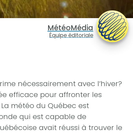
MétéoMédia
Équipe éditoriale
ime nécessairement avec l’hiver?
ée efficace pour affronter les
! La météo du Québec est
monde qui est capable de
québécoise avait réussi à trouver le