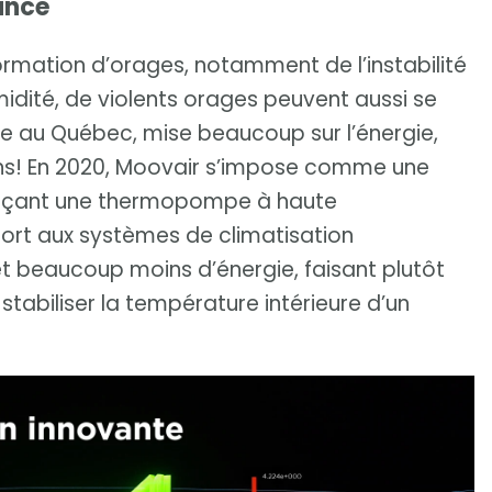
ance
formation d’orages, notamment de l’instabilité
umidité, de violents orages peuvent aussi se
ndée au Québec, mise beaucoup sur l’énergie,
ons! En 2020, Moovair s’impose comme une
ançant une thermopompe à haute
ort aux systèmes de climatisation
et beaucoup moins d’énergie, faisant plutôt
stabiliser la température intérieure d’un