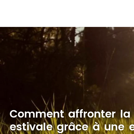
Comment affronter la
estivale grâce à une e