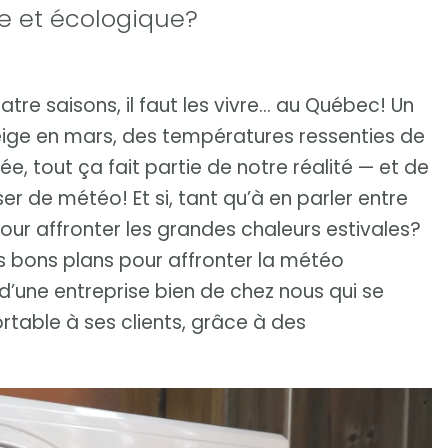
le et écologique?
tre saisons, il faut les vivre… au Québec! Un
eige en mars, des températures ressenties de
ée, tout ça fait partie de notre réalité — et de
r de météo! Et si, tant qu’à en parler entre
pour affronter les grandes chaleurs estivales?
es bons plans pour affronter la météo
d’une entreprise bien de chez nous qui se
ortable à ses clients, grâce à des