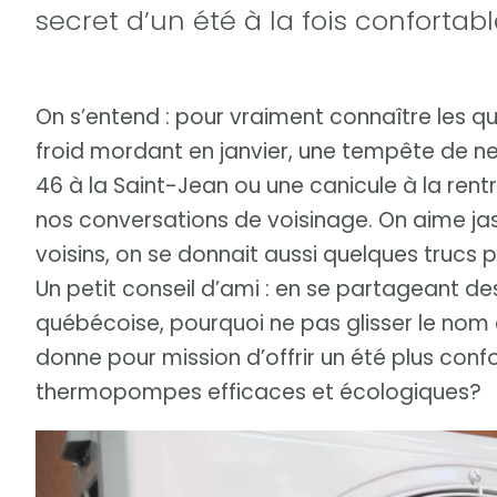
secret d’un été à la fois confortab
On s’entend : pour vraiment connaître les qua
froid mordant en janvier, une tempête de n
46 à la Saint-Jean ou une canicule à la rentr
nos conversations de voisinage. On aime jase
voisins, on se donnait aussi quelques trucs 
Un petit conseil d’ami : en se partageant d
québécoise, pourquoi ne pas glisser le nom 
donne pour mission d’offrir un été plus conf
thermopompes efficaces et écologiques?