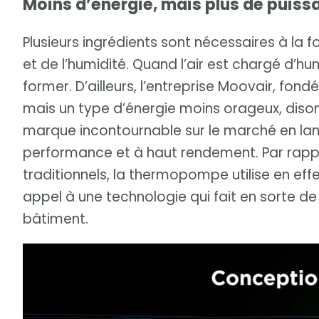
Moins d’énergie, mais plus de puiss
Plusieurs ingrédients sont nécessaires à la 
et de l’humidité. Quand l’air est chargé d’h
former. D’ailleurs, l’entreprise Moovair, fo
mais un type d’énergie moins orageux, dis
marque incontournable sur le marché en l
performance et à haut rendement. Par rapp
traditionnels, la thermopompe utilise en eff
appel à une technologie qui fait en sorte de 
bâtiment.