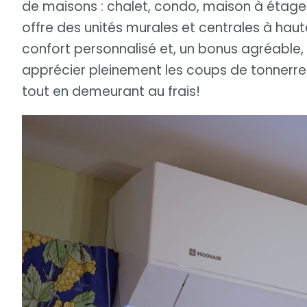
de maisons : chalet, condo, maison à étages
offre des unités murales et centrales à hau
confort personnalisé et, un bonus agréable, 
apprécier pleinement les coups de tonnerre
tout en demeurant au frais!