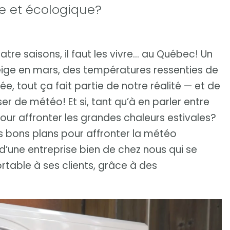
le et écologique?
tre saisons, il faut les vivre… au Québec! Un
eige en mars, des températures ressenties de
ée, tout ça fait partie de notre réalité — et de
r de météo! Et si, tant qu’à en parler entre
pour affronter les grandes chaleurs estivales?
es bons plans pour affronter la météo
d’une entreprise bien de chez nous qui se
ortable à ses clients, grâce à des