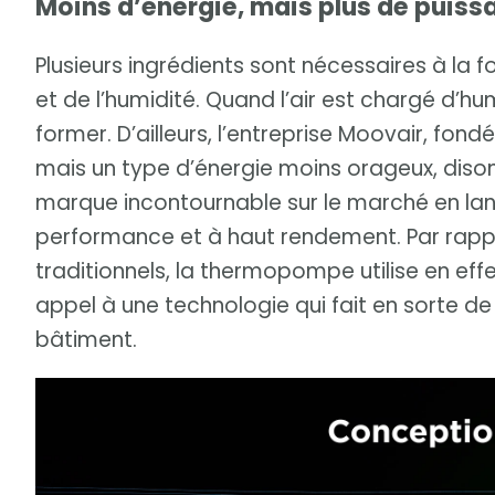
Moins d’énergie, mais plus de puiss
Plusieurs ingrédients sont nécessaires à la 
et de l’humidité. Quand l’air est chargé d’h
former. D’ailleurs, l’entreprise Moovair, fo
mais un type d’énergie moins orageux, dis
marque incontournable sur le marché en l
performance et à haut rendement. Par rapp
traditionnels, la thermopompe utilise en eff
appel à une technologie qui fait en sorte de 
bâtiment.