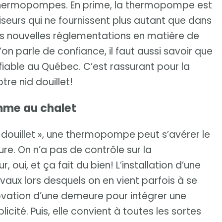
 thermopompes. En prime, la thermopompe est
iseurs qui ne fournissent plus autant que dans
es nouvelles réglementations en matière de
on parle de confiance, il faut aussi savoir que
iable au Québec. C’est rassurant pour la
tre nid douillet!
mme au chalet
id douillet », une thermopompe peut s’avérer le
ure. On n’a pas de contrôle sur la
, oui, et ça fait du bien! L’installation d’une
ux lors desquels on en vient parfois à se
énovation d’une demeure pour intégrer une
té. Puis, elle convient à toutes les sortes