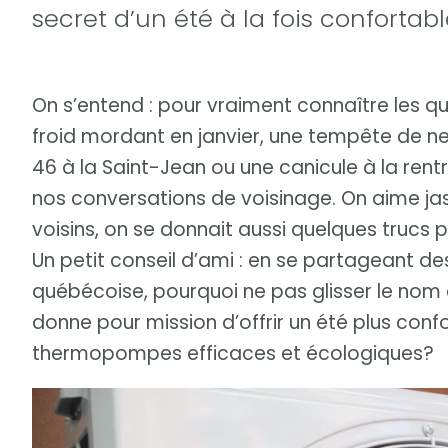
secret d’un été à la fois confortab
On s’entend : pour vraiment connaître les qua
froid mordant en janvier, une tempête de n
46 à la Saint-Jean ou une canicule à la rentr
nos conversations de voisinage. On aime jase
voisins, on se donnait aussi quelques trucs 
Un petit conseil d’ami : en se partageant d
québécoise, pourquoi ne pas glisser le nom 
donne pour mission d’offrir un été plus conf
thermopompes efficaces et écologiques?