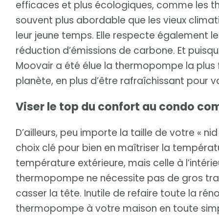
efficaces et plus écologiques, comme les
souvent plus abordable que les vieux climat
leur jeune temps. Elle respecte également l
réduction d’émissions de carbone. Et puisqu’
Moovair a été élue la thermopompe la plus f
planète, en plus d’être rafraîchissant pour vo
Viser le top du confort au condo co
D’ailleurs, peu importe la taille de votre « n
choix clé pour bien en maîtriser la températ
température extérieure, mais celle à l’intérieur
thermopompe ne nécessite pas de gros trava
casser la tête. Inutile de refaire toute la r
thermopompe à votre maison en toute simplici