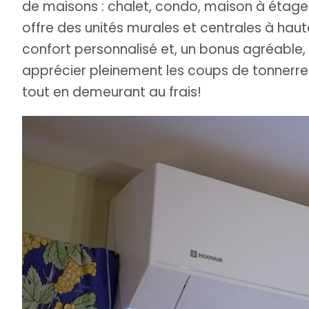
de maisons : chalet, condo, maison à étages
offre des unités murales et centrales à hau
confort personnalisé et, un bonus agréable, 
apprécier pleinement les coups de tonnerre
tout en demeurant au frais!