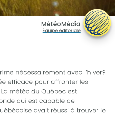
MétéoMédia
Équipe éditoriale
ime nécessairement avec l’hiver?
ée efficace pour affronter les
! La météo du Québec est
monde qui est capable de
québécoise avait réussi à trouver le