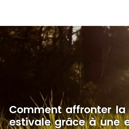
Comment affronter la
estivale grâce à une e