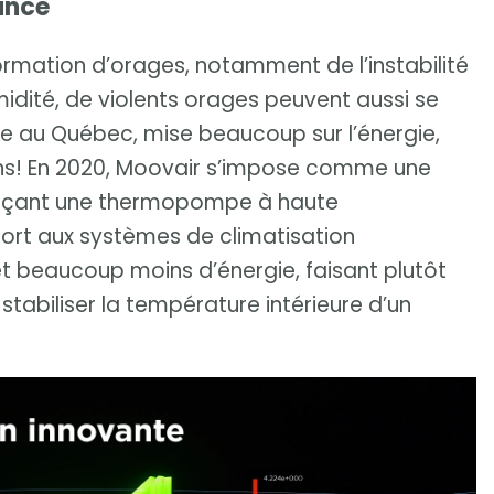
ance
formation d’orages, notamment de l’instabilité
umidité, de violents orages peuvent aussi se
ndée au Québec, mise beaucoup sur l’énergie,
ons! En 2020, Moovair s’impose comme une
ançant une thermopompe à haute
ort aux systèmes de climatisation
et beaucoup moins d’énergie, faisant plutôt
stabiliser la température intérieure d’un