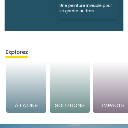
Une peinture invisible pour
se garder au frais
Explorez
À LA UNE
SOLUTIONS
IMPACTS