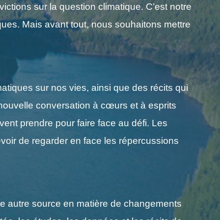
ctions sur la question climatique. C’est notre
es. Mais avant tout, nous souhaitons mettre
atiques sur nos vies, ainsi que des récits qui
nouvelle conversation à cœurs et à esprits
vent prendre pour faire face au défi. Les
evoir de regarder en face les répercussions
ute autre source en matière de changements