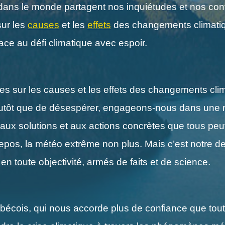
dans le monde partagent nos inquiétudes et nos convi
sur les
causes
et les
effets
des changements climatiqu
ace au défi climatique avec espoir.
res sur les causes et les effets des changements clim
 Plutôt que de désespérer, engageons-nous dans une 
e aux solutions et aux actions concrètes que tous peu
repos, la météo extrême non plus. Mais c’est notre d
en toute objectivité, armés de faits et de science.
uébécois, qui nous accorde plus de confiance que to