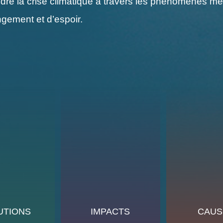
e la crise climatique à travers les phénomènes mété
gement et d’espoir.
UTIONS
IMPACTS
CAUS