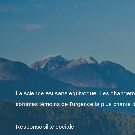
La science est sans équivoque. Les changement
sommes témoins de l’urgence la plus criante d
Responsabilité sociale