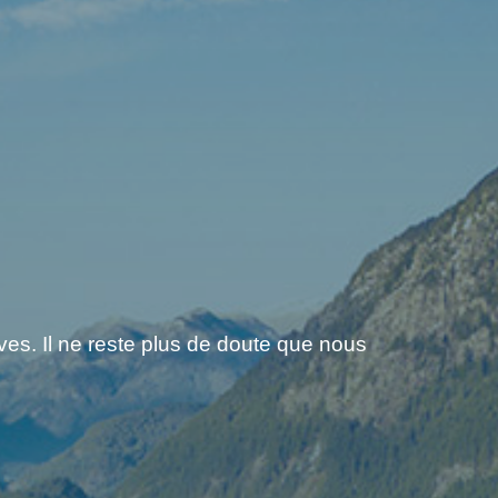
es. Il ne reste plus de doute que nous