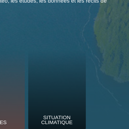
o, les études, les données et les récits de
SITUATION
ES
CLIMATIQUE