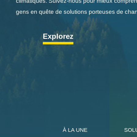
climatiques. Suivez-nous pour mieux comprendr
gens en quête de solutions porteuses de chan
Explorez
À LA UNE
SOL