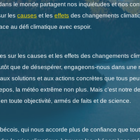
dans le monde partagent nos inquiétudes et nos convi
sur les
causes
et les
effets
des changements climatiqu
ace au défi climatique avec espoir.
res sur les causes et les effets des changements clim
 Plutôt que de désespérer, engageons-nous dans une 
e aux solutions et aux actions concrètes que tous peu
repos, la météo extrême non plus. Mais c’est notre d
en toute objectivité, armés de faits et de science.
uébécois, qui nous accorde plus de confiance que to