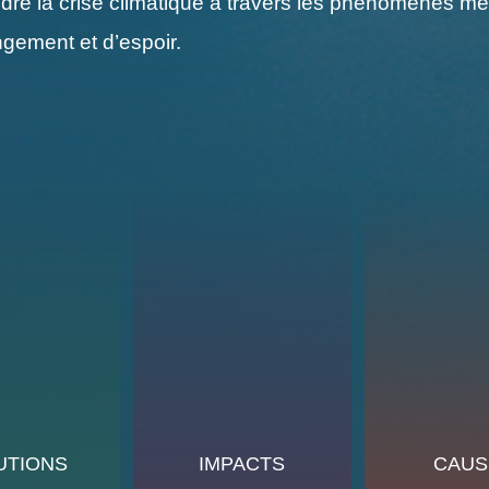
e la crise climatique à travers les phénomènes mété
gement et d’espoir.
UTIONS
IMPACTS
CAUS