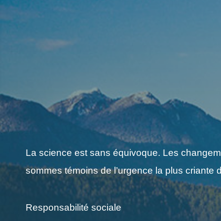
La science est sans équivoque. Les changement
sommes témoins de l’urgence la plus criante d
Responsabilité sociale