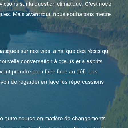
ctions sur la question climatique. C’est notre
es. Mais avant tout, nous souhaitons mettre
atiques sur nos vies, ainsi que des récits qui
nouvelle conversation à cœurs et à esprits
vent prendre pour faire face au défi. Les
evoir de regarder en face les répercussions
ute autre source en matière de changements