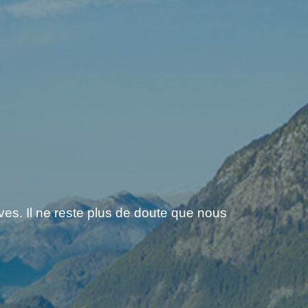
es. Il ne reste plus de doute que nous