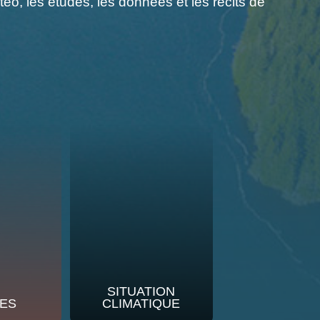
o, les études, les données et les récits de
SITUATION
ES
CLIMATIQUE