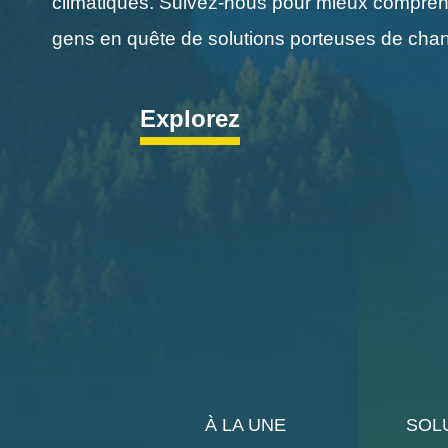
climatiques. Suivez-nous pour mieux comprendr
gens en quête de solutions porteuses de chan
Explorez
À LA UNE
SOL