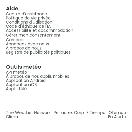
Aide
Centre d’assistance
Politique de vie privée
Conditions d’utilisation
Code d'éthique de l'IA
Accessibilité et accommodation
Gérer mon consentement
Carrières
Annoncez avec nous
À propos de nous
Registre de publicités politiques
Outils météo
API météo
À propos de nos applis mobiles
Application Android
Application iOS
Applis télé
The Weather Network
Pelmorex Corp
ElTiempo
Otempo
Clima
En Alerte