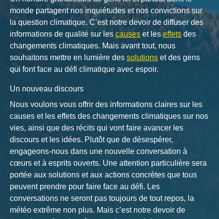
monde partagent nos inquiétudes et nos convictions sur
la question climatique. C’est notre devoir de diffuser des
informations de qualité sur les
causes
et les
effets
des
changements climatiques. Mais avant tout, nous
souhaitons mettre en lumière des
solutions
et des gens
qui font face au défi climatique avec espoir.
Un nouveau discours
Nous voulons vous offrir des informations claires sur les
causes et les effets des changements climatiques sur nos
vies, ainsi que des récits qui vont faire avancer les
discours et les idées. Plutôt que de désespérer,
engageons-nous dans une nouvelle conversation à
cœurs et à esprits ouverts. Une attention particulière sera
portée aux solutions et aux actions concrètes que tous
peuvent prendre pour faire face au défi. Les
conversations ne seront pas toujours de tout repos, la
météo extrême non plus. Mais c’est notre devoir de