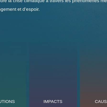
e la crise climatique à travers les phénomènes mété
gement et d’espoir.
UTIONS
IMPACTS
CAUS