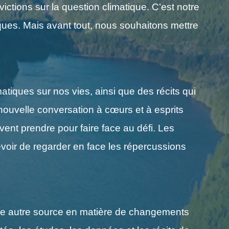
ctions sur la question climatique. C’est notre
es. Mais avant tout, nous souhaitons mettre
atiques sur nos vies, ainsi que des récits qui
nouvelle conversation à cœurs et à esprits
vent prendre pour faire face au défi. Les
evoir de regarder en face les répercussions
ute autre source en matière de changements