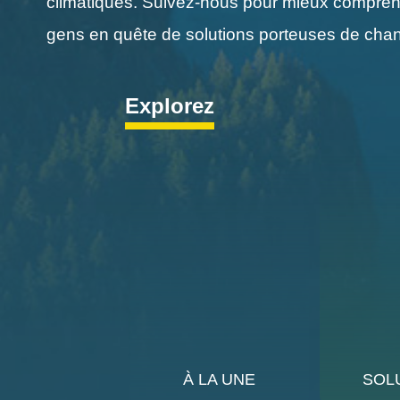
climatiques. Suivez-nous pour mieux comprendr
gens en quête de solutions porteuses de chan
Explorez
À LA UNE
SOL