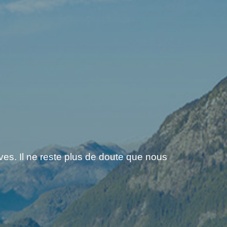
es. Il ne reste plus de doute que nous