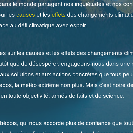
dans le monde partagent nos inquiétudes et nos convi
sur les
causes
et les
effets
des changements climatiqu
ace au défi climatique avec espoir.
res sur les causes et les effets des changements clim
 Plutôt que de désespérer, engageons-nous dans une 
e aux solutions et aux actions concrètes que tous peu
repos, la météo extrême non plus. Mais c’est notre d
en toute objectivité, armés de faits et de science.
uébécois, qui nous accorde plus de confiance que to