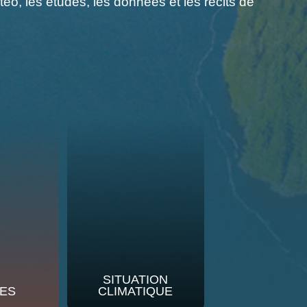
o, les études, les données et les récits de
SITUATION
ES
CLIMATIQUE