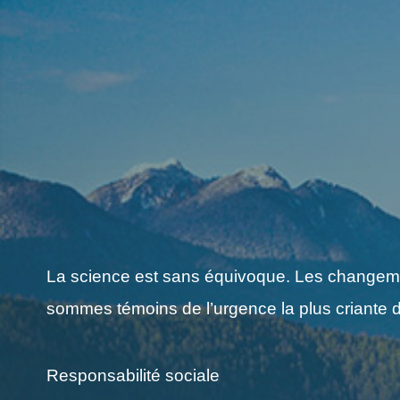
La science est sans équivoque. Les changement
sommes témoins de l’urgence la plus criante d
Responsabilité sociale