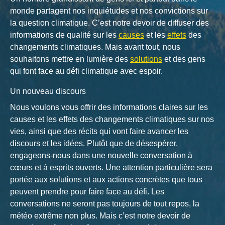
monde partagent nos inquiétudes et nos convictions sur
la question climatique. C’est notre devoir de diffuser des
informations de qualité sur les
causes
et les
effets
des
changements climatiques. Mais avant tout, nous
souhaitons mettre en lumière des
solutions
et des gens
qui font face au défi climatique avec espoir.
Un nouveau discours
Nous voulons vous offrir des informations claires sur les
causes et les effets des changements climatiques sur nos
vies, ainsi que des récits qui vont faire avancer les
discours et les idées. Plutôt que de désespérer,
engageons-nous dans une nouvelle conversation à
cœurs et à esprits ouverts. Une attention particulière sera
portée aux solutions et aux actions concrètes que tous
peuvent prendre pour faire face au défi. Les
conversations ne seront pas toujours de tout repos, la
météo extrême non plus. Mais c’est notre devoir de