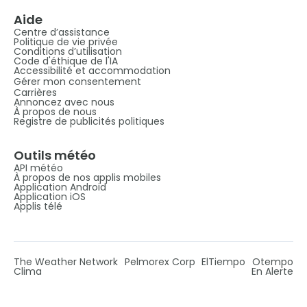
Aide
Centre d’assistance
Politique de vie privée
Conditions d’utilisation
Code d'éthique de l'IA
Accessibilité et accommodation
Gérer mon consentement
Carrières
Annoncez avec nous
À propos de nous
Registre de publicités politiques
Outils météo
API météo
À propos de nos applis mobiles
Application Android
Application iOS
Applis télé
The Weather Network
Pelmorex Corp
ElTiempo
Otempo
Clima
En Alerte