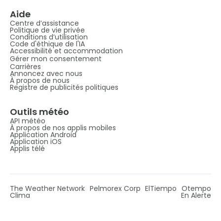
Aide
Centre d’assistance
Politique de vie privée
Conditions d’utilisation
Code d'éthique de l'IA
Accessibilité et accommodation
Gérer mon consentement
Carrières
Annoncez avec nous
À propos de nous
Registre de publicités politiques
Outils météo
API météo
À propos de nos applis mobiles
Application Android
Application iOS
Applis télé
The Weather Network
Pelmorex Corp
ElTiempo
Otempo
Clima
En Alerte