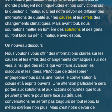
monde partagent nos inquiétudes et nos convictions sur
la question climatique. C’est notre devoir de diffuser des
informations de qualité sur les
causes
et les
effets
des
changements climatiques. Mais avant tout, nous
souhaitons mettre en lumière des
solutions
et des gens
qui font face au défi climatique avec espoir.
Un nouveau discours
Nous voulons vous offrir des informations claires sur les
causes et les effets des changements climatiques sur nos
vies, ainsi que des récits qui vont faire avancer les
discours et les idées. Plutôt que de désespérer,
engageons-nous dans une nouvelle conversation à
cœurs et à esprits ouverts. Une attention particulière sera
portée aux solutions et aux actions concrètes que tous
peuvent prendre pour faire face au défi. Les
conversations ne seront pas toujours de tout repos, la
météo extrême non plus. Mais c’est notre devoir de