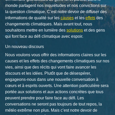
monde partagent nos inquiétudes et nos convictions sur
la question climatique. C’est notre devoir de diffuser des
informations de qualité sur les
causes
et les
effets
des
changements climatiques. Mais avant tout, nous
souhaitons mettre en lumière des
solutions
et des gens
qui font face au défi climatique avec espoir.
Un nouveau discours
Nous voulons vous offrir des informations claires sur les
causes et les effets des changements climatiques sur nos
vies, ainsi que des récits qui vont faire avancer les
discours et les idées. Plutôt que de désespérer,
engageons-nous dans une nouvelle conversation à
cœurs et à esprits ouverts. Une attention particulière sera
portée aux solutions et aux actions concrètes que tous
peuvent prendre pour faire face au défi. Les
conversations ne seront pas toujours de tout repos, la
météo extrême non plus. Mais c’est notre devoir de