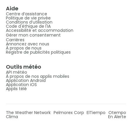
Aide
Centre d’assistance
Politique de vie privée
Conditions d’utilisation
Code d'éthique de l'IA
Accessibilité et accommodation
Gérer mon consentement
Carrières
Annoncez avec nous
À propos de nous
Registre de publicités politiques
Outils météo
API météo
À propos de nos applis mobiles
Application Android
Application iOS
Applis télé
The Weather Network
Pelmorex Corp
ElTiempo
Otempo
Clima
En Alerte