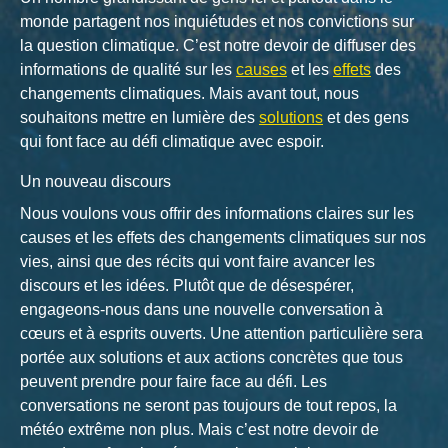
monde partagent nos inquiétudes et nos convictions sur
la question climatique. C’est notre devoir de diffuser des
informations de qualité sur les
causes
et les
effets
des
changements climatiques. Mais avant tout, nous
souhaitons mettre en lumière des
solutions
et des gens
qui font face au défi climatique avec espoir.
Un nouveau discours
Nous voulons vous offrir des informations claires sur les
causes et les effets des changements climatiques sur nos
vies, ainsi que des récits qui vont faire avancer les
discours et les idées. Plutôt que de désespérer,
engageons-nous dans une nouvelle conversation à
cœurs et à esprits ouverts. Une attention particulière sera
portée aux solutions et aux actions concrètes que tous
peuvent prendre pour faire face au défi. Les
conversations ne seront pas toujours de tout repos, la
météo extrême non plus. Mais c’est notre devoir de