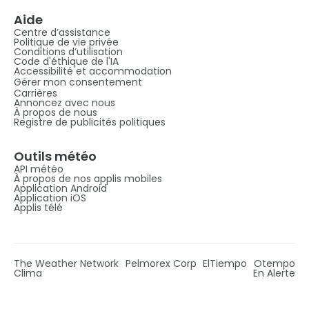
Aide
Centre d’assistance
Politique de vie privée
Conditions d’utilisation
Code d'éthique de l'IA
Accessibilité et accommodation
Gérer mon consentement
Carrières
Annoncez avec nous
À propos de nous
Registre de publicités politiques
Outils météo
API météo
À propos de nos applis mobiles
Application Android
Application iOS
Applis télé
The Weather Network
Pelmorex Corp
ElTiempo
Otempo
Clima
En Alerte