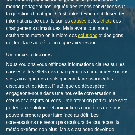
monde partagent nos inquiétudes et nos convictions sur
la question climatique. C’est notre devoir de diffuser des
informations de qualité sur les
causes
et les
effets
des
changements climatiques. Mais avant tout, nous
souhaitons mettre en lumière des
solutions
et des gens
qui font face au défi climatique avec espoir.
Un nouveau discours
Nous voulons vous offrir des informations claires sur les
causes et les effets des changements climatiques sur nos
vies, ainsi que des récits qui vont faire avancer les
discours et les idées. Plutôt que de désespérer,
engageons-nous dans une nouvelle conversation à
cœurs et à esprits ouverts. Une attention particulière sera
portée aux solutions et aux actions concrètes que tous
peuvent prendre pour faire face au défi. Les
conversations ne seront pas toujours de tout repos, la
météo extrême non plus. Mais c’est notre devoir de