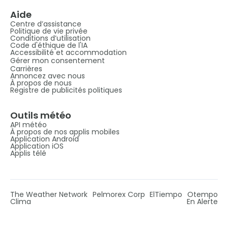
Aide
Centre d’assistance
Politique de vie privée
Conditions d’utilisation
Code d'éthique de l'IA
Accessibilité et accommodation
Gérer mon consentement
Carrières
Annoncez avec nous
À propos de nous
Registre de publicités politiques
Outils météo
API météo
À propos de nos applis mobiles
Application Android
Application iOS
Applis télé
The Weather Network
Pelmorex Corp
ElTiempo
Otempo
Clima
En Alerte