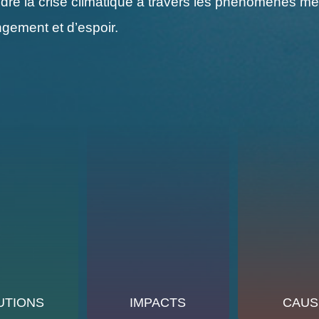
e la crise climatique à travers les phénomènes mété
gement et d’espoir.
UTIONS
IMPACTS
CAUS