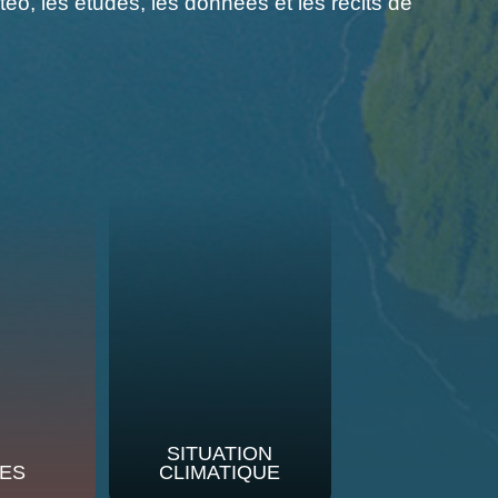
o, les études, les données et les récits de
SITUATION
ES
CLIMATIQUE