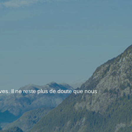
es. Il ne reste plus de doute que nous