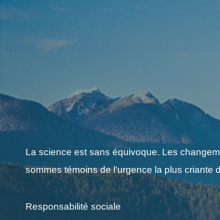
La science est sans équivoque. Les changement
sommes témoins de l’urgence la plus criante d
Responsabilité sociale