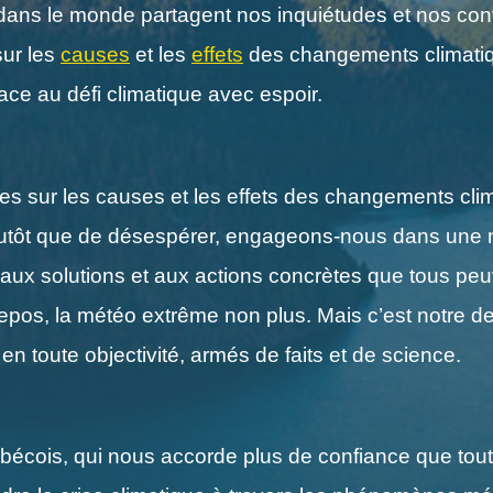
dans le monde partagent nos inquiétudes et nos convi
sur les
causes
et les
effets
des changements climatiqu
ace au défi climatique avec espoir.
res sur les causes et les effets des changements clim
 Plutôt que de désespérer, engageons-nous dans une 
e aux solutions et aux actions concrètes que tous peu
repos, la météo extrême non plus. Mais c’est notre d
en toute objectivité, armés de faits et de science.
uébécois, qui nous accorde plus de confiance que to