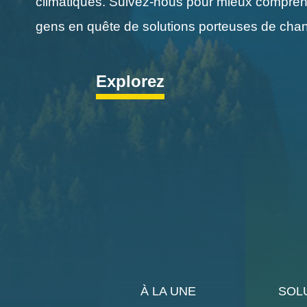
climatiques. Suivez-nous pour mieux comprendr
gens en quête de solutions porteuses de chan
Explorez
À LA UNE
SOL