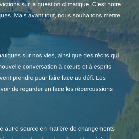
ctions sur la question climatique. C’est notre
es. Mais avant tout, nous souhaitons mettre
atiques sur nos vies, ainsi que des récits qui
nouvelle conversation à cœurs et à esprits
vent prendre pour faire face au défi. Les
evoir de regarder en face les répercussions
ute autre source en matière de changements