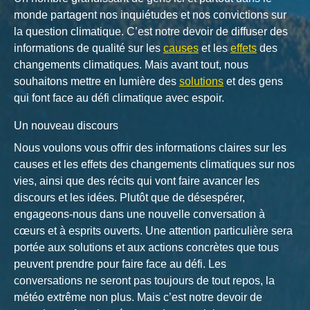
monde partagent nos inquiétudes et nos convictions sur
la question climatique. C’est notre devoir de diffuser des
informations de qualité sur les
causes
et les
effets
des
changements climatiques. Mais avant tout, nous
souhaitons mettre en lumière des
solutions
et des gens
qui font face au défi climatique avec espoir.
Un nouveau discours
Nous voulons vous offrir des informations claires sur les
causes et les effets des changements climatiques sur nos
vies, ainsi que des récits qui vont faire avancer les
discours et les idées. Plutôt que de désespérer,
engageons-nous dans une nouvelle conversation à
cœurs et à esprits ouverts. Une attention particulière sera
portée aux solutions et aux actions concrètes que tous
peuvent prendre pour faire face au défi. Les
conversations ne seront pas toujours de tout repos, la
météo extrême non plus. Mais c’est notre devoir de