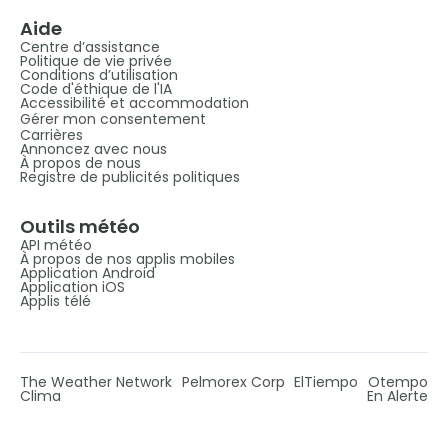
Aide
Centre d’assistance
Politique de vie privée
Conditions d’utilisation
Code d'éthique de l'IA
Accessibilité et accommodation
Gérer mon consentement
Carrières
Annoncez avec nous
À propos de nous
Registre de publicités politiques
Outils météo
API météo
À propos de nos applis mobiles
Application Android
Application iOS
Applis télé
The Weather Network
Pelmorex Corp
ElTiempo
Otempo
Clima
En Alerte