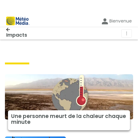
Bienvenue
⋮
Impacts
impacts
Une personne meurt de la chaleur chaque
minute