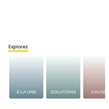
Explorez
À LA UNE
SOLUTIONS
CAUSE