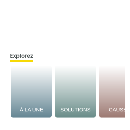
Explorez
À LA UNE
SOLUTIONS
CAUSE