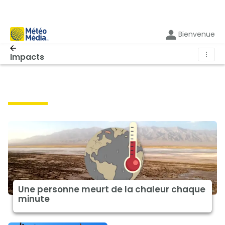
Bienvenue
⋮
Impacts
impacts
Une personne meurt de la chaleur chaque
minute